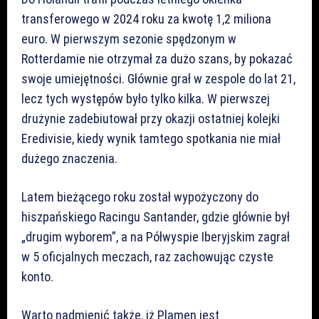
transferowego w 2024 roku za kwotę 1,2 miliona
euro. W pierwszym sezonie spędzonym w
Rotterdamie nie otrzymał za dużo szans, by pokazać
swoje umiejętności. Głównie grał w zespole do lat 21,
lecz tych występów było tylko kilka. W pierwszej
drużynie zadebiutował przy okazji ostatniej kolejki
Eredivisie, kiedy wynik tamtego spotkania nie miał
dużego znaczenia.
Latem bieżącego roku został wypożyczony do
hiszpańskiego Racingu Santander, gdzie głównie był
„drugim wyborem”, a na Półwyspie Iberyjskim zagrał
w 5 oficjalnych meczach, raz zachowując czyste
konto.
Warto nadmienić także, iż Plamen jest