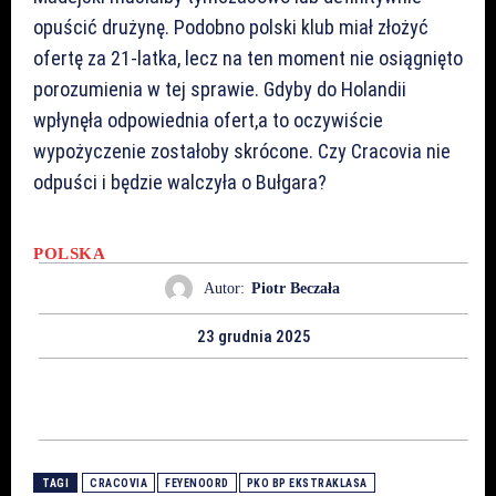
opuścić drużynę. Podobno polski klub miał złożyć
ofertę za 21-latka, lecz na ten moment nie osiągnięto
porozumienia w tej sprawie. Gdyby do Holandii
wpłynęła odpowiednia ofert,a to oczywiście
wypożyczenie zostałoby skrócone. Czy Cracovia nie
odpuści i będzie walczyła o Bułgara?
POLSKA
Autor:
Piotr Beczała
23 grudnia 2025
TAGI
CRACOVIA
FEYENOORD
PKO BP EKSTRAKLASA