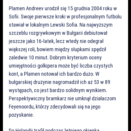
Plamen Andreev urodził się 15 grudnia 2004 roku w
Sofii. Swoje pierwsze kroki w profesjonalnym futbolu
stawiał w lokalnym Lewski Sofia. Na najwyższym
szczeblu rozgrywkowym w Bułgarii debiutował
jeszcze jako 16-latek, lecz wtedy nie odegrał
większej roli, bowiem między słupkami spędził
zaledwie 10 minut. Dobrym kryterium oceny
umiejętności golkipera może być liczba czystych
kont, a Plamen notował ich bardzo dużo. W
bułgarskiej drużynie nagromadził ich aż 53 w 89
występach, co jest bardzo solidnym wynikiem.
Perspektywiczny bramkarz nie umknął działaczom
Feyenoordu, którzy zdecydowali się na jego
pozyskanie.
Do Holandii trafił podczas letniego okienka