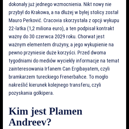
dokonały już jednego wzmocnienia. Nikt nowy nie
przybył do Krakowa, a na dłużej w byłej stolicy został
Mauro Perković. Cracovia skorzystała z opcji wykupu
22-latka (1,2 miliona euro), a ten podpisał kontrakt
ważny do 30 czerwca 2029 roku. Chorwat jest
ważnym elementem drużyny, a jego wykupienie na
pewno przyniesie duże korzyści. Przed dwoma
tygodniami do mediów wyciekły informacje na temat
zainteresowania Irfanem Can Ergibayatem, czyli
bramkarzem tureckiego Frenerbahce. To mogło
nakreślić kierunek kolejnego transferu, czyli
pozyskania golkipera.
Kim jest Plamen
Andreev?