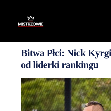
Bitwa Płci: Nick Kyrg
od liderki rankingu