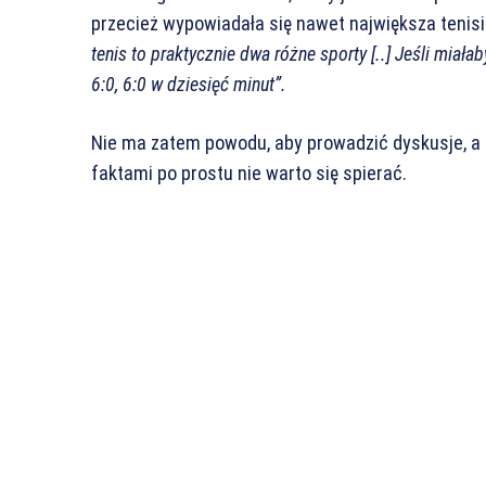
przecież wypowiadała się nawet największa tenisi
tenis to praktycznie dwa różne sporty [..] Jeśli mia
6:0, 6:0 w dziesięć minut”.
Nie ma zatem powodu, aby prowadzić dyskusje, a t
faktami po prostu nie warto się spierać.