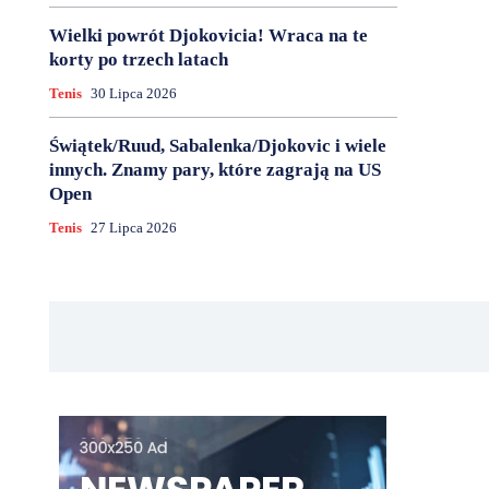
Wielki powrót Djokovicia! Wraca na te
korty po trzech latach
Tenis
30 Lipca 2026
Świątek/Ruud, Sabalenka/Djokovic i wiele
innych. Znamy pary, które zagrają na US
Open
Tenis
27 Lipca 2026