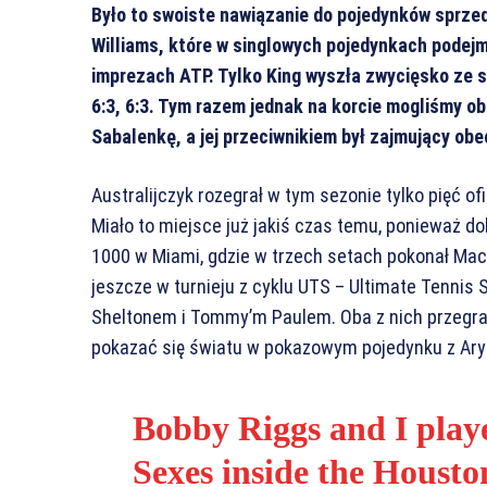
Było to swoiste nawiązanie do pojedynków sprzed 
Williams, które w singlowych pojedynkach podejm
imprezach ATP. Tylko King wyszła zwycięsko ze s
6:3, 6:3. Tym razem jednak na korcie mogliśmy o
Sabalenkę, a jej przeciwnikiem był zajmujący obe
Australijczyk rozegrał w tym sezonie tylko pięć o
Miało to miejsce już jakiś czas temu, ponieważ 
1000 w Miami, gdzie w trzech setach pokonał Ma
jeszcze w turnieju z cyklu UTS – Ultimate Tennis
Sheltonem i Tommy’m Paulem. Oba z nich przegrał i
pokazać się światu w pokazowym pojedynku z Ary
Bobby Riggs and I playe
Sexes inside the Housto