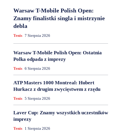
Warsaw T-Mobile Polish Open:
Znamy finalistki singla i mistrzynie
debla
Tenis
7 Sierpnia 2026
Warsaw T-Mobile Polish Open: Ostatnia
Polka odpada z imprezy
Tenis
6 Sierpnia 2026
ATP Masters 1000 Montreal: Hubert
Hurkacz z drugim zwycięstwem z rzędu
Tenis
5 Sierpnia 2026
Laver Cup: Znamy wszystkich uczestników
imprezy
Tenis
1 Sierpnia 2026