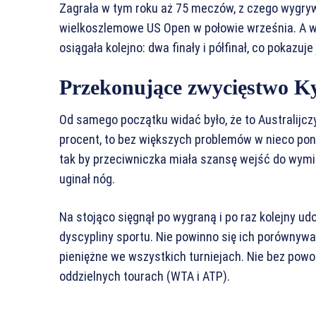
Zagrała w tym roku aż 75 meczów, z czego wygrywa
wielkoszlemowe US Open w połowie września. A w 
osiągała kolejno: dwa finały i półfinał, co pokazuje
Przekonujące zwycięstwo K
Od samego początku widać było, że to Australijcz
procent, to bez większych problemów w nieco pon
tak by przeciwniczka miała szansę wejść do wymian
uginał nóg.
Na stojąco sięgnął po wygraną i po raz kolejny udo
dyscypliny sportu. Nie powinno się ich porównywa
pieniężne we wszystkich turniejach. Nie bez powo
oddzielnych tourach (WTA i ATP).