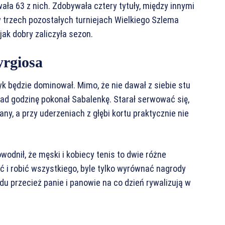
ła 63 z nich. Zdobywała cztery tytuły, między innymi
trzech pozostałych turniejach Wielkiego Szlema
 jak dobry zaliczyła sezon.
yrgiosa
yk będzie dominował. Mimo, że nie dawał z siebie stu
ad godzinę pokonał Sabalenkę. Starał serwować się,
y, a przy uderzeniach z głębi kortu praktycznie nie
wodnił, że męski i kobiecy tenis to dwie różne
ć i robić wszystkiego, byle tylko wyrównać nagrody
du przecież panie i panowie na co dzień rywalizują w