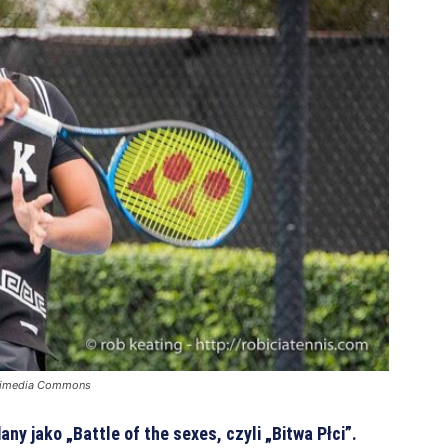
ikimedia Commons
ny jako „Battle of the sexes, czyli „Bitwa Płci”.