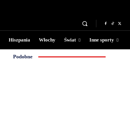
Hiszpania
Włochy
Świat
Inne sporty
Podobne