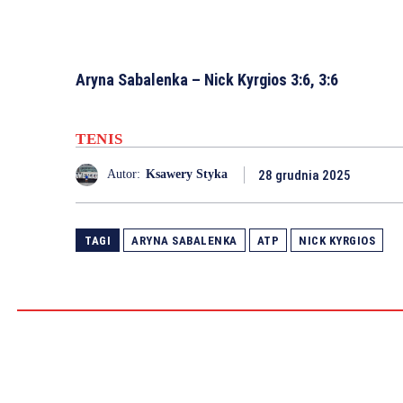
Aryna Sabalenka – Nick Kyrgios 3:6, 3:6
TENIS
28 grudnia 2025
Autor:
Ksawery Styka
TAGI
ARYNA SABALENKA
ATP
NICK KYRGIOS