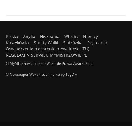
Polska
Anglia
Hiszpania
Włochy
Niemcy
Koszykówka
Sporty Walki
Siatkówka
Regulamin
Oświadczenie o ochronie prywatności (EU)
REGULAMIN SERWISU MYMISTRZOWIE.PL
© MyMistrzowie.pl 2020 Wszelkie Prawa Zastrzeżone
© Newspaper WordPress Theme by TagDiv