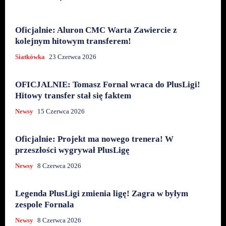
Oficjalnie: Aluron CMC Warta Zawiercie z
kolejnym hitowym transferem!
Siatkówka
23 Czerwca 2026
OFICJALNIE: Tomasz Fornal wraca do PlusLigi!
Hitowy transfer stał się faktem
Newsy
15 Czerwca 2026
Oficjalnie: Projekt ma nowego trenera! W
przeszłości wygrywał PlusLigę
Newsy
8 Czerwca 2026
Legenda PlusLigi zmienia ligę! Zagra w byłym
zespole Fornala
Newsy
8 Czerwca 2026