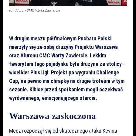
fot. Aluron CMC Warta Zawiercie
W drugim meczu półfinałowym Pucharu Polski
mierzyły się ze sobą drużyny Projektu Warszawa
oraz Aluronu CMC Warty Zawiercie. Lekkim
faworytem tego pojedynku była drużyna ze stolicy —
wicelider PlusLigi. Projekt po wygraniu Challenge
Cup, na pewno ma chrapkę na drugie trofeum w tym
sezonie. Kibice przed spotkaniem mogli oczekiwać
wyrównanego, emocjonującego starcia.
Warszawa zaskoczona
Mecz rozpoczął się od skutecznego ataku Kevina