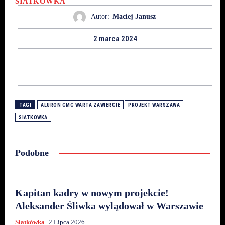
SIATKÓWKA
Autor:
Maciej Janusz
2 marca 2024
TAGI
ALURON CMC WARTA ZAWIERCIE
PROJEKT WARSZAWA
SIATKOWKA
Podobne
Kapitan kadry w nowym projekcie!
Aleksander Śliwka wylądował w Warszawie
Siatkówka
2 Lipca 2026