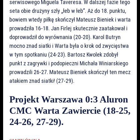
serwisowego Miguela Taveresa. W dalszej fazie tego
seta obie drużyny szły „łeb w łeb”. Aż do 18. punktu,
bowiem wtedy piłkę skończył Mateusz Bieniek i warta
prowadziła 16-18. Jan Firlej skutecznie zaatakował i
doprowadził do wyrównania (20-20). Karol Butryn
mocno znad siatki i Warta była o krok od zwycięstwa
w tym spotkaniu (24-23). Bartosz Kwolek zdobył
punkt z zagrywki i podopieczni Michała Winiarskiego
prowadzili 26-27. Mateusz Bieniek skończył ten mecz
atakiem znad siatki! (27-29).
Projekt Warszawa 0:3 Aluron
CMC Warta Zawiercie (18-25,
24-26, 27-29).