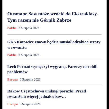
Ousmane Sow może wrócić do Ekstraklasy.
Tym razem nie Górnik Zabrze
Polska
7 Sierpnia 2026
GKS Katowice znowu będzie musiał odrabiać straty
w rewanżu
Polska
6 Sierpnia 2026
Lech Poznań wymęczył wygraną. Farerzy narobili
problemów
Europa
6 Sierpnia 2026
Raków Częstochowa uniknął porażki. Przed
rewanżem więcej jednak obaw…
Europa
6 Sierpnia 2026