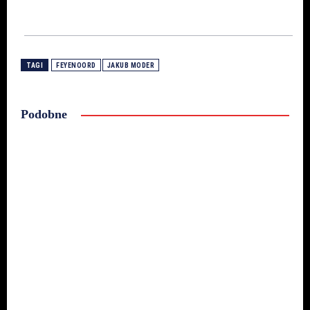
TAGI
FEYENOORD
JAKUB MODER
Podobne