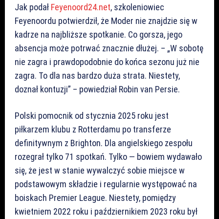
Jak podał
Feyenoord24.net
, szkoleniowiec
Feyenoordu potwierdził, że Moder nie znajdzie się w
kadrze na najbliższe spotkanie. Co gorsza, jego
absencja może potrwać znacznie dłużej. – „W sobotę
nie zagra i prawdopodobnie do końca sezonu już nie
zagra. To dla nas bardzo duża strata. Niestety,
doznał kontuzji” – powiedział Robin van Persie.
Polski pomocnik od stycznia 2025 roku jest
piłkarzem klubu z Rotterdamu po transferze
definitywnym z Brighton. Dla angielskiego zespołu
rozegrał tylko 71 spotkań. Tylko — bowiem wydawało
się, że jest w stanie wywalczyć sobie miejsce w
podstawowym składzie i regularnie występować na
boiskach Premier League. Niestety, pomiędzy
kwietniem 2022 roku i październikiem 2023 roku był