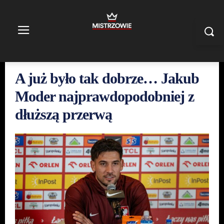
A już było tak dobrze… Jakub
Moder najprawdopodobniej z
dłuższą przerwą