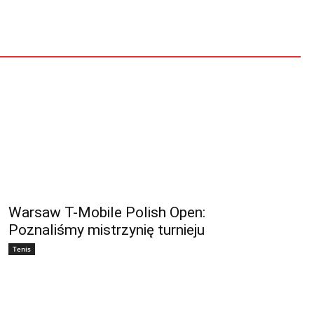
Warsaw T-Mobile Polish Open:
Poznaliśmy mistrzynię turnieju
Tenis