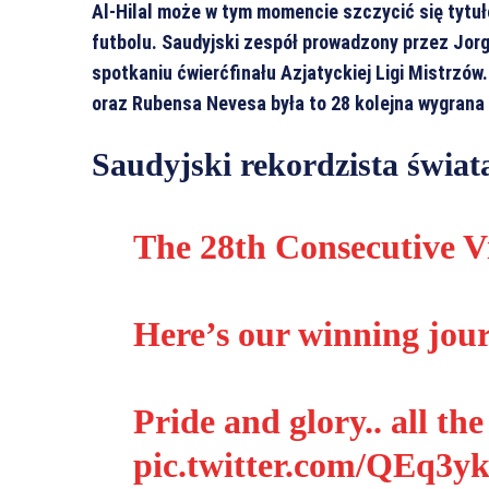
Al-Hilal może w tym momencie szczycić się tytuł
futbolu. Saudyjski zespół prowadzony przez Jor
spotkaniu ćwierćfinału Azjatyckiej Ligi Mistrzów.
oraz Rubensa Nevesa była to 28 kolejna wygrana
Saudyjski rekordzista świat
The 28th Consecutive V
Here’s our winning jour
Pride and glory.. all th
pic.twitter.com/QEq3y