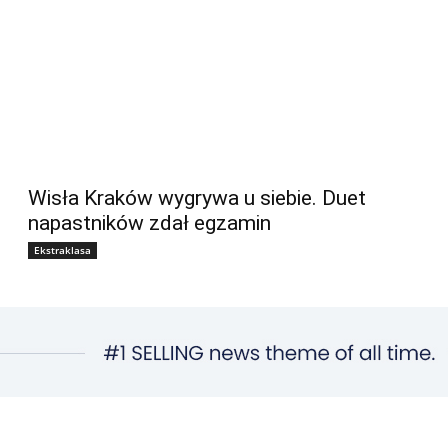
Wisła Kraków wygrywa u siebie. Duet
napastników zdał egzamin
Ekstraklasa