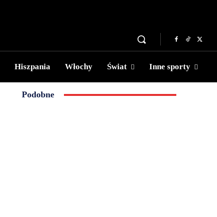
Hiszpania
Włochy
Świat
Inne sporty
Podobne