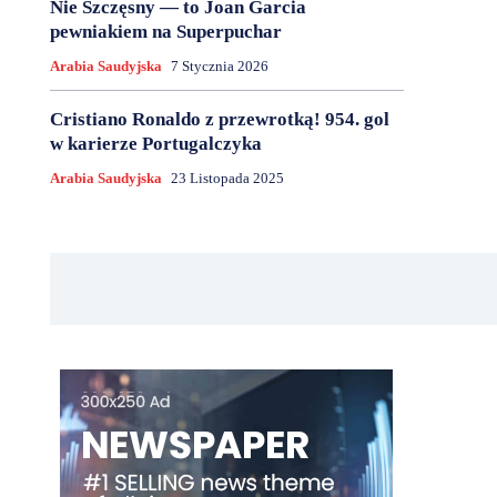
Nie Szczęsny — to Joan Garcia
pewniakiem na Superpuchar
Arabia Saudyjska
7 Stycznia 2026
Cristiano Ronaldo z przewrotką! 954. gol
w karierze Portugalczyka
Arabia Saudyjska
23 Listopada 2025