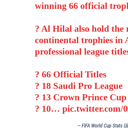
winning 66 official trop
? Al Hilal also hold the
continental trophies in 
professional league title
? 66 Official Titles
? 18 Saudi Pro League
? 13 Crown Prince Cup
? 10…
pic.twitter.co
— FIFA World Cup Stats (