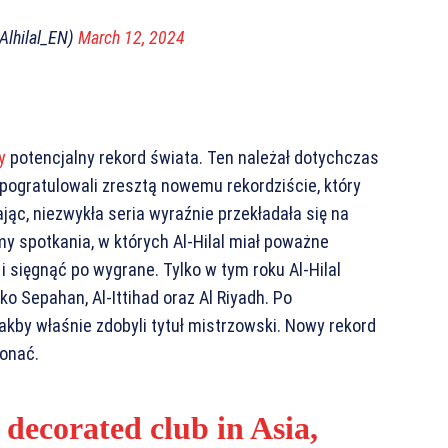
@Alhilal_EN)
March 12, 2024
y
potencjalny rekord świata. Ten należał dotychczas
pogratulowali zresztą nowemu rekordziście, który
jąc, niezwykła seria wyraźnie przekładała się na
 spotkania, w których Al-Hilal miał poważne
i sięgnąć po wygrane. Tylko w tym roku Al-Hilal
o Sepahan, Al-Ittihad oraz Al Riyadh. Po
kby właśnie zdobyli tytuł mistrzowski. Nowy rekord
konać.
 decorated club in Asia,