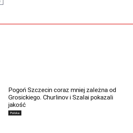
S
Pogoń Szczecin coraz mniej zależna od
Grosickiego. Churlinov i Szalai pokazali
jakość
Polska