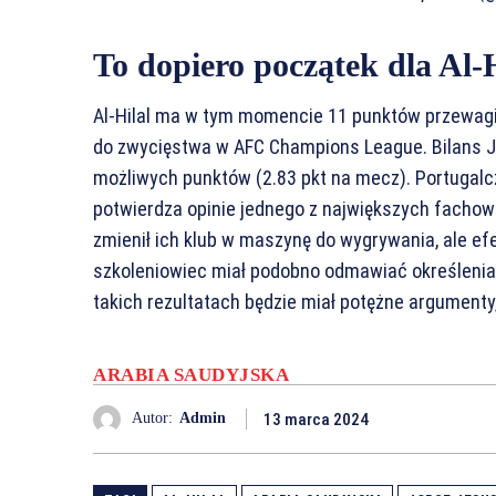
To dopiero początek dla Al-H
Al-Hilal ma w tym momencie 11 punktów przewagi w
do zwycięstwa w AFC Champions League. Bilans J
możliwych punktów (2.83 pkt na mecz). Portugalczy
potwierdza opinie jednego z największych fachow
zmienił ich klub w maszynę do wygrywania, ale e
szkoleniowiec miał podobno odmawiać określenia, 
takich rezultatach będzie miał potężne argumen
ARABIA SAUDYJSKA
13 marca 2024
Autor:
Admin