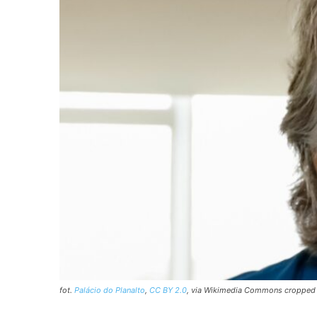
fot.
Palácio do Planalto
,
CC BY 2.0
, via Wikimedia Commons cropped