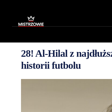
28! Al-Hilal z najdłuż
historii futbolu