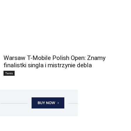
Warsaw T-Mobile Polish Open: Znamy
finalistki singla i mistrzynie debla
Tenis