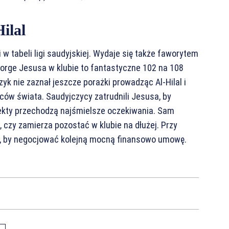
ilal
 tabeli ligi saudyjskiej. Wydaje się także faworytem
orge Jesusa w klubie to fantastyczne 102 na 108
k nie zaznał jeszcze porażki prowadząc Al-Hilal i
ców świata. Saudyjczycy zatrudnili Jesusa, by
fekty przechodzą najśmielsze oczekiwania. Sam
czy zamierza pozostać w klubie na dłużej. Przy
ty, by negocjować kolejną mocną finansowo umowę.