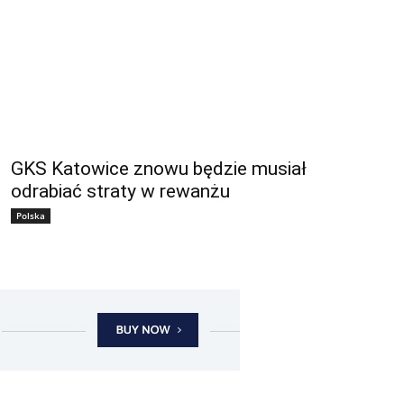
GKS Katowice znowu będzie musiał
odrabiać straty w rewanżu
Polska