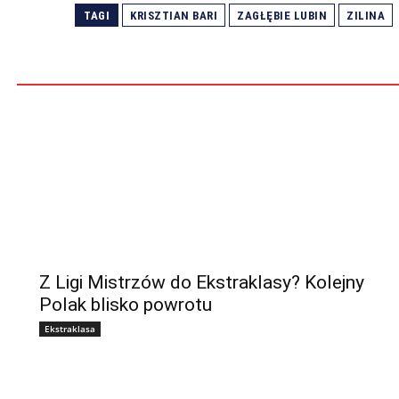
TAGI
KRISZTIAN BARI
ZAGŁĘBIE LUBIN
ZILINA
Z Ligi Mistrzów do Ekstraklasy? Kolejny
Polak blisko powrotu
Ekstraklasa