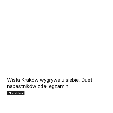
Wisła Kraków wygrywa u siebie. Duet
napastników zdał egzamin
Ekstraklasa