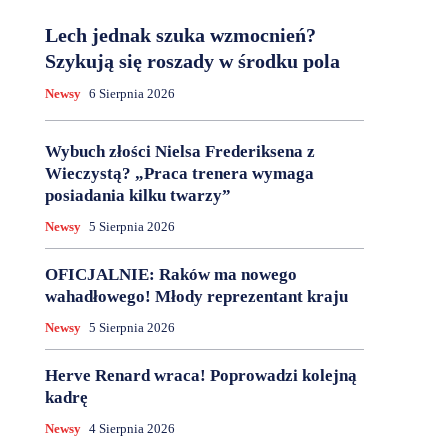
Lech jednak szuka wzmocnień?
Szykują się roszady w środku pola
Newsy
6 Sierpnia 2026
Wybuch złości Nielsa Frederiksena z
Wieczystą? „Praca trenera wymaga
posiadania kilku twarzy”
Newsy
5 Sierpnia 2026
OFICJALNIE: Raków ma nowego
wahadłowego! Młody reprezentant kraju
Newsy
5 Sierpnia 2026
Herve Renard wraca! Poprowadzi kolejną
kadrę
Newsy
4 Sierpnia 2026