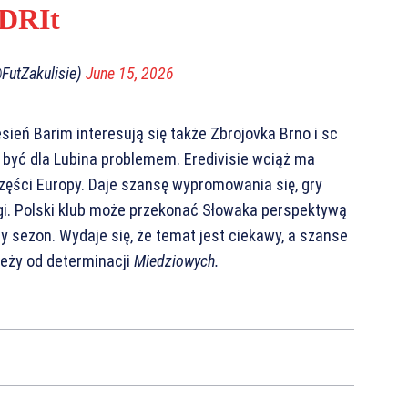
ADRIt
@FutZakulisie)
June 15, 2026
sień Barim interesują się także Zbrojovka Brno i sc
 być dla Lubina problemem. Eredivisie wciąż ma
zęści Europy. Daje szansę wypromowania się, gry
igi. Polski klub może przekonać Słowaka perspektywą
ny sezon. Wydaje się, że temat jest ciekawy, a szanse
leży od determinacji
Miedziowych.