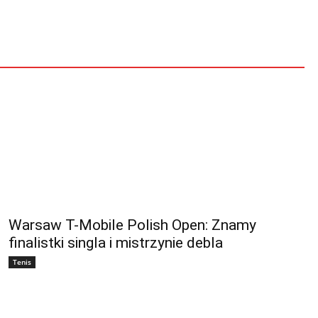
Warsaw T-Mobile Polish Open: Znamy
finalistki singla i mistrzynie debla
Tenis