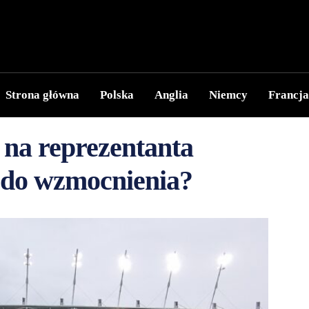
Strona główna
Polska
Anglia
Niemcy
Francja
 na reprezentanta
a do wzmocnienia?