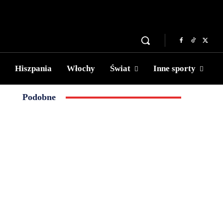
Hiszpania
Włochy
Świat
Inne sporty
Podobne