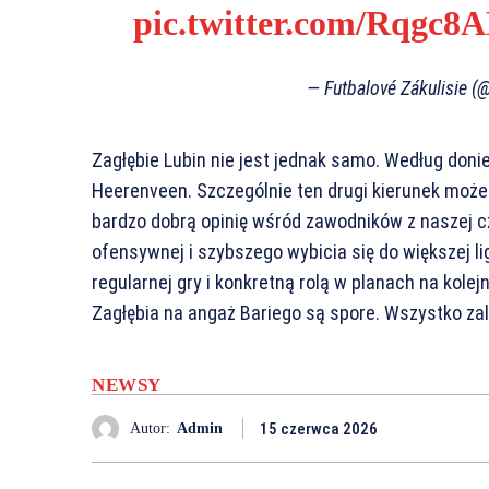
pic.twitter.com/Rqgc8
— Futbalové Zákulisie (
Zagłębie Lubin nie jest jednak samo. Według donie
Heerenveen. Szczególnie ten drugi kierunek może
bardzo dobrą opinię wśród zawodników z naszej c
ofensywnej i szybszego wybicia się do większej l
regularnej gry i konkretną rolą w planach na kolej
Zagłębia na angaż Bariego są spore. Wszystko za
NEWSY
15 czerwca 2026
Autor:
Admin