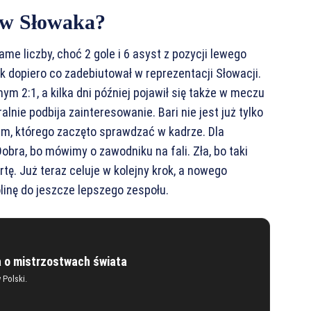
 w Słowaka?
me liczby, choć 2 gole i 6 asyst z pozycji lewego
 dopiero co zadebiutował w reprezentacji Słowacji.
ym 2:1, a kilka dni później pojawił się także w meczu
nie podbija zainteresowanie. Bari nie jest już tylko
zem, którego zaczęto sprawdzać w kadrze. Dla
obra, bo mówimy o zawodniku na fali. Zła, bo taki
rtę. Już teraz celuje w kolejny krok, a nowego
inę do jeszcze lepszego zespołu.
a o mistrzostwach świata
w Polski.