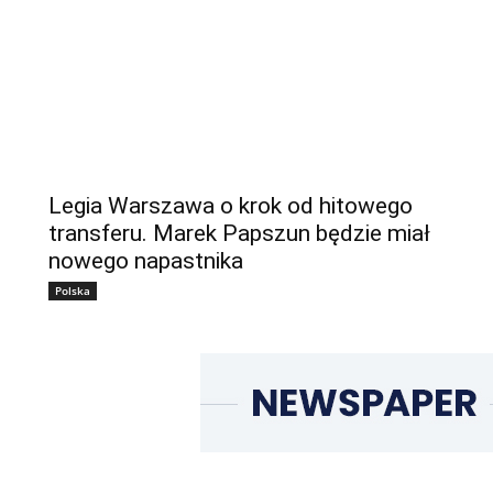
Legia Warszawa o krok od hitowego
transferu. Marek Papszun będzie miał
nowego napastnika
Polska