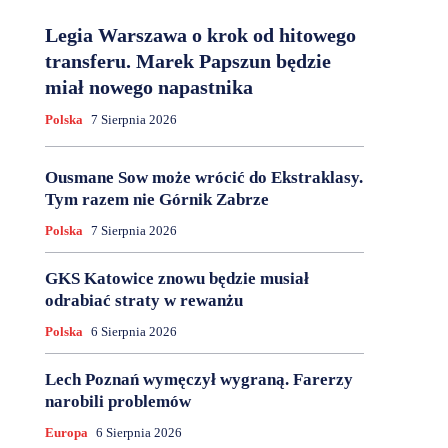
Legia Warszawa o krok od hitowego
transferu. Marek Papszun będzie
miał nowego napastnika
Polska
7 Sierpnia 2026
Ousmane Sow może wrócić do Ekstraklasy.
Tym razem nie Górnik Zabrze
Polska
7 Sierpnia 2026
GKS Katowice znowu będzie musiał
odrabiać straty w rewanżu
Polska
6 Sierpnia 2026
Lech Poznań wymęczył wygraną. Farerzy
narobili problemów
Europa
6 Sierpnia 2026