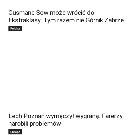
Ousmane Sow może wrócić do
Ekstraklasy. Tym razem nie Górnik Zabrze
Polska
Lech Poznań wymęczył wygraną. Farerzy
narobili problemów
Europa