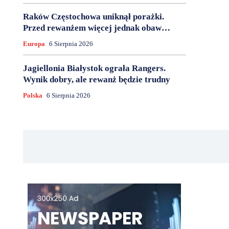
Raków Częstochowa uniknął porażki.
Przed rewanżem więcej jednak obaw…
Europa
6 Sierpnia 2026
Jagiellonia Białystok ograła Rangers.
Wynik dobry, ale rewanż będzie trudny
Polska
6 Sierpnia 2026