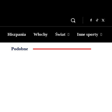
Hiszpania
Włochy
Świat
Inne sporty
Podobne