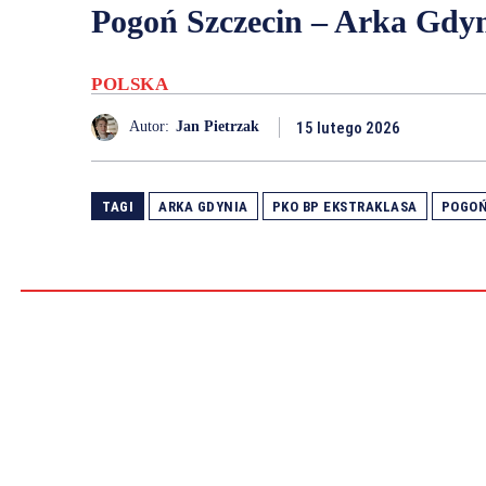
Pogoń Szczecin – Arka Gdyn
POLSKA
15 lutego 2026
Autor:
Jan Pietrzak
TAGI
ARKA GDYNIA
PKO BP EKSTRAKLASA
POGOŃ