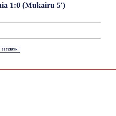
ia 1:0 (Mukairu 5′)
 SZCZECIN