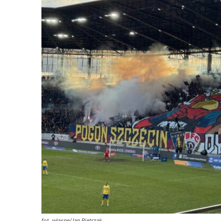
fot. własne/Jan Pietrzak