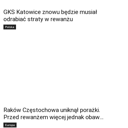
GKS Katowice znowu będzie musiał
odrabiać straty w rewanżu
Polska
Raków Częstochowa uniknął porażki.
Przed rewanżem więcej jednak obaw…
Europa