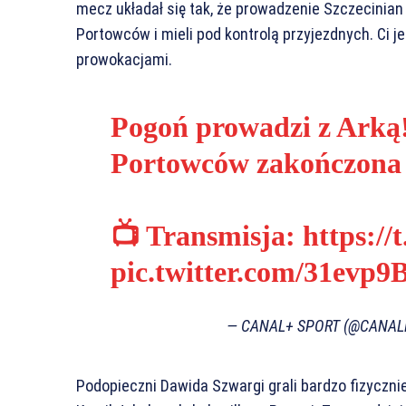
mecz układał się tak, że prowadzenie Szczecinian 
Portowców i mieli pod kontrolą przyjezdnych. Ci 
prowokacjami.
Pogoń prowadzi z Arką!
Portowców zakończona
📺 Transmisja:
https:/
pic.twitter.com/31evp
— CANAL+ SPORT (@CANA
Podopieczni Dawida Szwargi grali bardzo fizycznie 