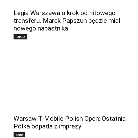
Legia Warszawa o krok od hitowego
transferu. Marek Papszun będzie miał
nowego napastnika
Polska
Warsaw T-Mobile Polish Open: Ostatnia
Polka odpada z imprezy
Tenis