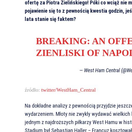
ofertę za Piotra Zielińskiego! Póki co wciąż nie 
pojawienie się to z pewnością kwestia godzin, jeś
lata stanie się faktem?
BREAKING: AN OFFE
ZIENLISKI OF NAPOL
— West Ham Central (@W
źródło:
twitter/WestHam_Central
Na dokładne analizy z pewnością przyjdzie jeszcze
wydarzeniem. Młoty nie zwykły wydawać wielkich k
jednym z najdroższych piłkarzy West Hamu w his
Stadium był Sebastian Haller – Francuz kosztował