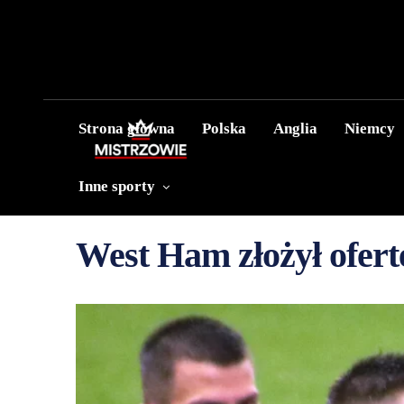
Strona główna
Polska
Anglia
Niemcy
Inne sporty
West Ham złożył ofertę