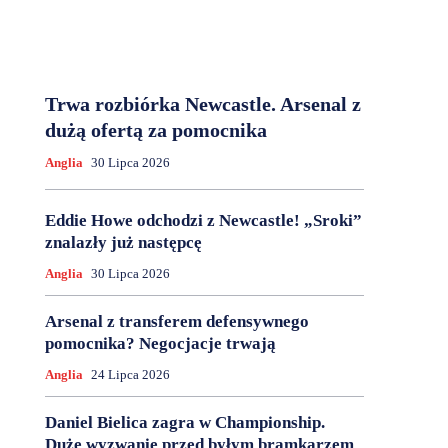
Trwa rozbiórka Newcastle. Arsenal z
dużą ofertą za pomocnika
Anglia
30 Lipca 2026
Eddie Howe odchodzi z Newcastle! „Sroki”
znalazły już następcę
Anglia
30 Lipca 2026
Arsenal z transferem defensywnego
pomocnika? Negocjacje trwają
Anglia
24 Lipca 2026
Daniel Bielica zagra w Championship.
Duże wyzwanie przed byłym bramkarzem