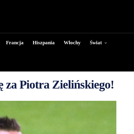
Francja
Hiszpania
Włochy
Świat
 za Piotra Zielińskiego!