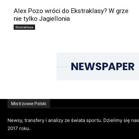
Alex Pozo wróci do Ekstraklasy? W grze
nie tylko Jagiellonia
Ekstraklasa
Mistrzowie Polski
Newsy, transfery i analizy ze świata sportu. Dzielimy się na
2017 roku.