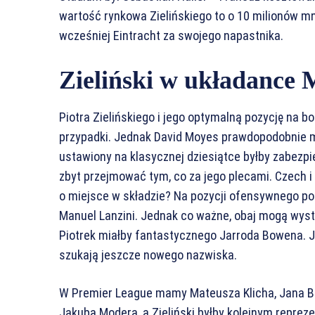
wartość rynkowa Zielińskiego to o 10 milionów mn
wcześniej Eintracht za swojego napastnika.
Zieliński w układance
Piotra Zielińskiego i jego optymalną pozycję na 
przypadki. Jednak David Moyes prawdopodobnie m
ustawiony na klasycznej dziesiątce byłby zabezpie
zbyt przejmować tym, co za jego plecami. Czech i 
o miejsce w składzie? Na pozycji ofensywnego po
Manuel Lanzini. Jednak co ważne, obaj mogą wyst
Piotrek miałby fantastycznego Jarroda Bowena. Je
szukają jeszcze nowego nazwiska.
W Premier League mamy Mateusza Klicha, Jana Be
Jakuba Modera, a Zieliński byłby kolejnym repreze