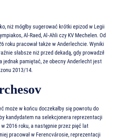
, niż mógłby sugerować krótki epizod w Legii
ympiakos, Al-Raed, Al-Ahli czy KV Mechelen. Od
6 roku pracował także w Anderlechcie. Wyniki
raźnie słabsze niż przed dekadą, gdy prowadził
a jednak pamiętać, że obecny Anderlecht jest
ezonu 2013/14.
rchesov
yć może w końcu doczekałby się powrotu do
by kandydatem na selekcjonera reprezentacji
 w 2016 roku, a następnie przez pięć lat
źniej pracował w Ferencvárosie, reprezentacji