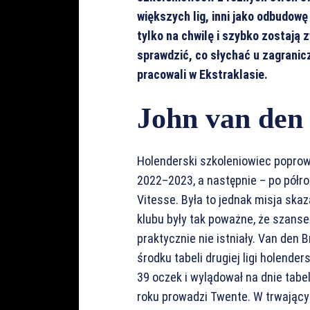
większych lig, inni jako odbudowę 
tylko na chwilę i szybko zostają 
sprawdzić, co słychać u zagranic
pracowali w Ekstraklasie.
John van den
Holenderski szkoleniowiec poprow
2022–2023, a następnie – po półro
Vitesse. Była to jednak misja sk
klubu były tak poważne, że szans
praktycznie nie istniały. Van den
środku tabeli drugiej ligi holender
39 oczek i wylądował na dnie tabel
roku prowadzi Twente. W trwający