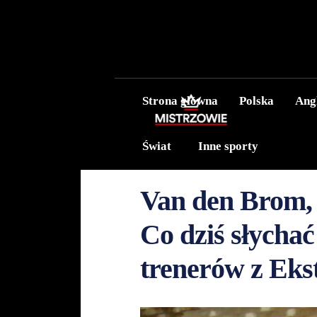
Strona główna
Polska
Ang
Świat
Inne sporty
Van den Brom, 
Co dziś słycha
trenerów z Eks