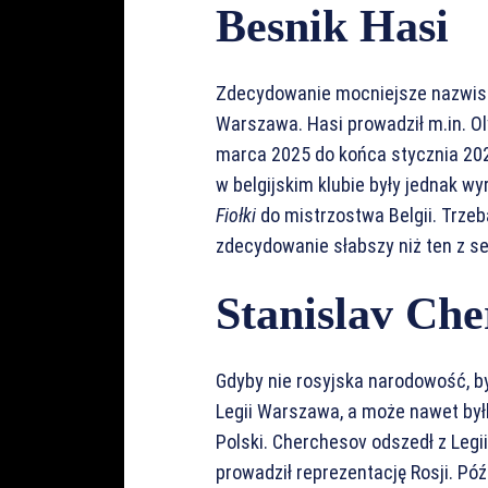
Besnik Hasi
Zdecydowanie mocniejsze nazwisko
Warszawa. Hasi prowadził m.in. Ol
marca 2025 do końca stycznia 202
w belgijskim klubie były jednak wy
Fiołki
do mistrzostwa Belgii. Trzeb
zdecydowanie słabszy niż ten z s
Stanislav Che
Gdyby nie rosyjska narodowość, b
Legii Warszawa, a może nawet był
Polski. Cherchesov odszedł z Legii
prowadził reprezentację Rosji. Pó