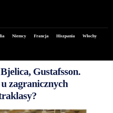
lia
Niemcy
Francja
Hiszpania
Włochy
Bjelica, Gustafsson.
ć u zagranicznych
traklasy?