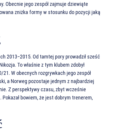
. Obecnie jego zespół zajmuje dziewiąte
dowana zniżka formy w stosunku do pozycji jaką
g
ch 2013–2015. Od tamtej pory prowadził sześć
Nikozja. To właśnie z tym klubem zdobył
0/21. W obecnych rozgrywkach jego zespół
ki, a Norweg pozostaje jednym z najbardziej
nie. Z perspektywy czasu, zbyt wcześnie
. Pokazał bowiem, że jest dobrym trenerem,
ć