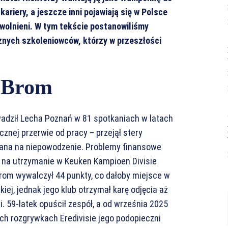
kariery, a jeszcze inni pojawiają się w Polsce
zwolnieni. W tym tekście postanowiliśmy
znych szkoleniowców, którzy w przeszłości
 Brom
adził Lecha Poznań w 81 spotkaniach w latach
cznej przerwie od pracy – przejął stery
azana na niepowodzenie. Problemy finansowe
e na utrzymanie w Keuken Kampioen Divisie
 Brom wywalczył 44 punkty, co dałoby miejsce w
skiej, jednak jego klub otrzymał karę odjęcia aż
i. 59-latek opuścił zespół, a od września 2025
ch rozgrywkach Eredivisie jego podopieczni