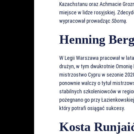
Kazachstanu oraz Achmacie Grozny
miejsce w lidze rosyjskiej. Zdecy
wypracował prowadząc
Sborną.
Henning Ber
W Legii Warszawa pracował w lata
drużyn, w tym dwukrotnie Omonię 
mistrzostwo Cypru w sezonie 202
ponownie walczy o tytuł mistrzows
stabilnych szkoleniowców w regio
pożegnano go przy Łazienkowskiej
który potrafi osiągać sukcesy.
Kosta Runjai