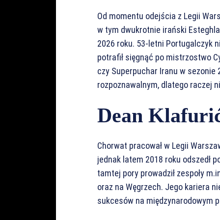
Od momentu odejścia z Legii Wars
w tym dwukrotnie irański Esteghla
2026 roku. 53-letni Portugalczyk 
potrafił sięgnąć po mistrzostwo 
czy Superpuchar Iranu w sezonie 
rozpoznawalnym, dlatego raczej n
Dean Klafuri
Chorwat pracował w Legii Warszaw
jednak latem 2018 roku odszedł po
tamtej pory prowadził zespoły m.in
oraz na Węgrzech. Jego kariera ni
sukcesów na międzynarodowym po