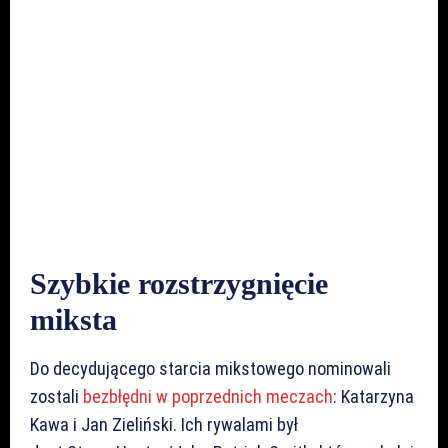
Szybkie rozstrzygnięcie
miksta
Do decydującego starcia mikstowego nominowali
zostali
bezbłędni w poprzednich meczach
: Katarzyna
Kawa i Jan Zieliński. Ich rywalami był