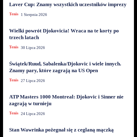
Laver Cup: Znamy wszystkich uczestników imprezy
Tenis
1 Sierpnia 2026
Wielki powrót Djokovicia! Wraca na te korty po
trzech latach
Tenis
30 Lipca 2026
Świątek/Ruud, Sabalenka/Djokovic i wiele innych.
Znamy pary, które zagrają na US Open
Tenis
27 Lipca 2026
ATP Masters 1000 Montreal: Djokovic i Sinner nie
zagrają w turnieju
Tenis
24 Lipca 2026
Stan Wawrinka pożegnał się z ceglaną mączką