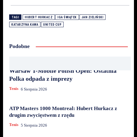
TAGI
HUBERT HURKACZ
IGA ŚWIĄTEK
JAN ZIELIŃSKI
KATARZYNA KAWA
UNITED CUP
Podobne
Warsaw T-Mobile Polish Open: Ostatnia
Polka odpada z imprezy
Tenis
6 Sierpnia 2026
ATP Masters 1000 Montreal: Hubert Hurkacz z
drugim zwycięstwem z rzędu
Tenis
5 Sierpnia 2026