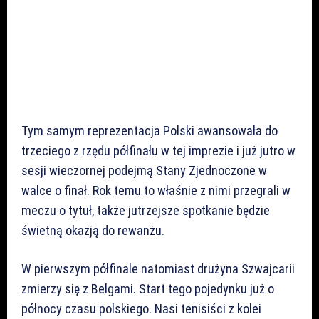
Tym samym reprezentacja Polski awansowała do
trzeciego z rzędu półfinału w tej imprezie i już jutro w
sesji wieczornej podejmą Stany Zjednoczone w
walce o finał. Rok temu to właśnie z nimi przegrali w
meczu o tytuł, także jutrzejsze spotkanie będzie
świetną okazją do rewanżu.
W pierwszym półfinale natomiast drużyna Szwajcarii
zmierzy się z Belgami. Start tego pojedynku już o
północy czasu polskiego. Nasi tenisiści z kolei