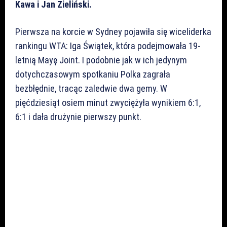
Kawa i Jan Zieliński.
Pierwsza na korcie w Sydney pojawiła się wiceliderka
rankingu WTA: Iga Świątek, która podejmowała 19-
letnią Mayę Joint. I podobnie jak w ich jedynym
dotychczasowym spotkaniu Polka zagrała
bezbłędnie, tracąc zaledwie dwa gemy. W
pięćdziesiąt osiem minut zwyciężyła wynikiem 6:1,
6:1 i dała drużynie pierwszy punkt.