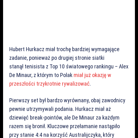
Hubert Hurkacz miał trochę bardziej wymagające
zadanie, ponieważ po drugiej stronie siatki
stanął tenisista z Top 10 światowego rankingu – Alex
De Minaur, z którym to Polak
miał już okazję w
przeszłości trzykrotnie rywalizować
.
Pierwszy set był bardzo wyrównany, obaj zawodnicy
pewnie utrzymywali podania. Hurkacz miał aż
dziewięć break-pointów, ale De Minaur za każdym
razem się bronił. Kluczowe przełamanie nastąpiło
przy stanie 4:4 na korzyść Australijczyka, który