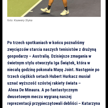
foto: Ksawery Styka
Po trzech spotkaniach w końcu poznaliśmy
zwycięzców starcia naszych tenisistów z drużyną
gospodarzy – Australią. Dzisiejsze zmagania w
świetnym stylu otworzyła Iga Świątek, która w
niecałą godzinę pokonała Mayę Joint. Następnie po
trzech ciężkich setach Hubert Hurkacz musiał
uznać wyższość szóstej rakiety świata –
Alexa De Minaura. A po fantastycznym
dwusetowym meczu wygraną naszej
reprezentacji przypieczętowali debliści – Katarzyna