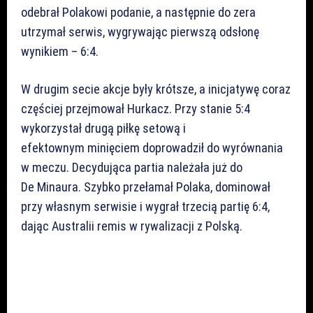
odebrał Polakowi podanie, a następnie do zera
utrzymał serwis, wygrywając pierwszą odsłonę
wynikiem – 6:4.
W drugim secie akcje były krótsze, a inicjatywę coraz
częściej przejmował Hurkacz. Przy stanie 5:4
wykorzystał drugą piłkę setową i
efektownym minięciem doprowadził do wyrównania
w meczu. Decydująca partia należała już do
De Minaura. Szybko przełamał Polaka, dominował
przy własnym serwisie i wygrał trzecią partię 6:4,
dając Australii remis w rywalizacji z Polską.