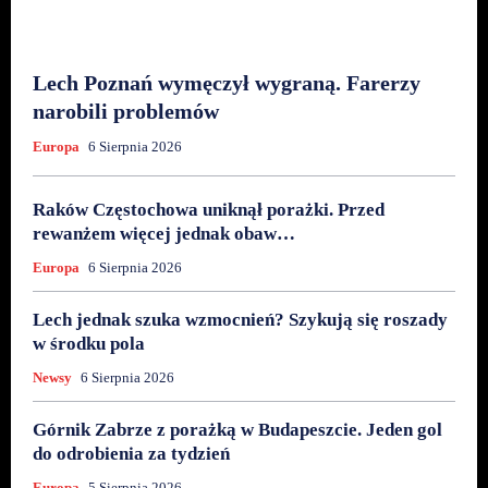
Lech Poznań wymęczył wygraną. Farerzy
narobili problemów
Europa
6 Sierpnia 2026
Raków Częstochowa uniknął porażki. Przed
rewanżem więcej jednak obaw…
Europa
6 Sierpnia 2026
Lech jednak szuka wzmocnień? Szykują się roszady
w środku pola
Newsy
6 Sierpnia 2026
Górnik Zabrze z porażką w Budapeszcie. Jeden gol
do odrobienia za tydzień
Europa
5 Sierpnia 2026