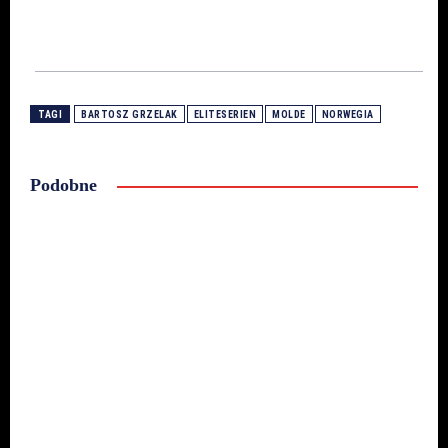
TAGI
BARTOSZ GRZELAK
ELITESERIEN
MOLDE
NORWEGIA
Podobne