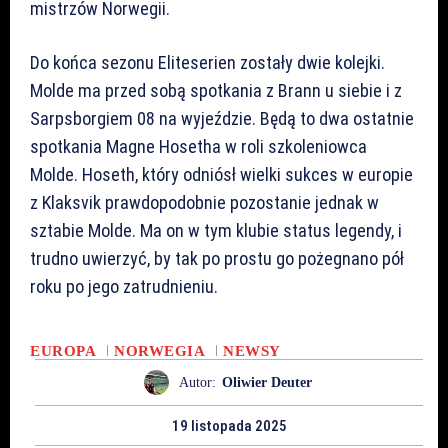
mistrzów Norwegii.
Do końca sezonu Eliteserien zostały dwie kolejki.
Molde ma przed sobą spotkania z Brann u siebie i z
Sarpsborgiem 08 na wyjeździe. Będą to dwa ostatnie
spotkania Magne Hosetha w roli szkoleniowca
Molde. Hoseth, który odniósł wielki sukces w europie
z Klaksvik prawdopodobnie pozostanie jednak w
sztabie Molde. Ma on w tym klubie status legendy, i
trudno uwierzyć, by tak po prostu go pożegnano pół
roku po jego zatrudnieniu.
EUROPA
NORWEGIA
NEWSY
Autor:
Oliwier Deuter
19 listopada 2025