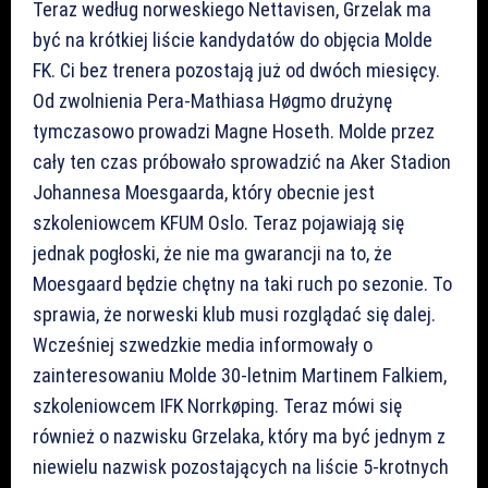
Teraz według norweskiego Nettavisen, Grzelak ma
być na krótkiej liście kandydatów do objęcia Molde
FK. Ci bez trenera pozostają już od dwóch miesięcy.
Od zwolnienia Pera-Mathiasa Høgmo drużynę
tymczasowo prowadzi Magne Hoseth. Molde przez
cały ten czas próbowało sprowadzić na Aker Stadion
Johannesa Moesgaarda, który obecnie jest
szkoleniowcem KFUM Oslo. Teraz pojawiają się
jednak pogłoski, że nie ma gwarancji na to, że
Moesgaard będzie chętny na taki ruch po sezonie. To
sprawia, że norweski klub musi rozglądać się dalej.
Wcześniej szwedzkie media informowały o
zainteresowaniu Molde 30-letnim Martinem Falkiem,
szkoleniowcem IFK Norrkøping. Teraz mówi się
również o nazwisku Grzelaka, który ma być jednym z
niewielu nazwisk pozostających na liście 5-krotnych