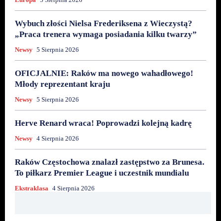
Wybuch złości Nielsa Frederiksena z Wieczystą?
„Praca trenera wymaga posiadania kilku twarzy”
Newsy
5 Sierpnia 2026
OFICJALNIE: Raków ma nowego wahadłowego!
Młody reprezentant kraju
Newsy
5 Sierpnia 2026
Herve Renard wraca! Poprowadzi kolejną kadrę
Newsy
4 Sierpnia 2026
Raków Częstochowa znalazł zastępstwo za Brunesa.
To piłkarz Premier League i uczestnik mundialu
Ekstraklasa
4 Sierpnia 2026