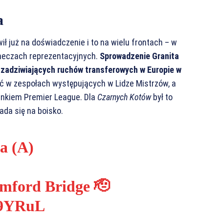
a
ił już na doświadczenie i to na wielu frontach – w
meczach reprezentacyjnych.
Sprowadzenie Granita
j zadziwiających ruchów transferowych w Europie w
ć w zespołach występujących w Lidze Mistrzów, a
inkiem Premier League. Dla
Czarnych Kotów
był to
ada się na boisko.
a (A)
amford Bridge 🫡
e9YRuL