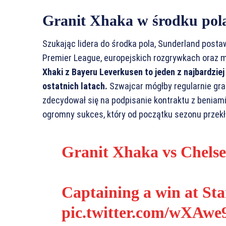
Granit Xhaka w środku pol
Szukając lidera do środka pola, Sunderland postaw
Premier League, europejskich rozgrywkach oraz 
Xhaki z Bayeru Leverkusen to jeden z najbardzie
ostatnich latach.
Szwajcar mógłby regularnie gra
zdecydował się na podpisanie kontraktu z beniam
ogromny sukces, który od początku sezonu przekł
Granit Xhaka vs Chelse
Captaining a win at St
pic.twitter.com/wXAw