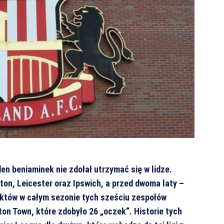
n beniaminek nie zdołał utrzymać się w lidze.
ton, Leicester oraz Ipswich, a przed dwoma laty –
unktów w całym sezonie tych sześciu zespołów
ton Town, które zdobyło 26 „oczek”. Historie tych