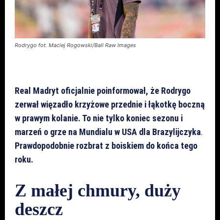
Rodrygo fot. Maciej Rogowski/Ball Raw Images
Real Madryt oficjalnie poinformował, że Rodrygo
zerwał więzadło krzyżowe przednie i łąkotkę boczną
w prawym kolanie. To nie tylko koniec sezonu i
marzeń o grze na Mundialu w USA dla Brazylijczyka
.
Prawdopodobnie rozbrat z boiskiem do końca tego
roku.
Z małej chmury, duży
deszcz