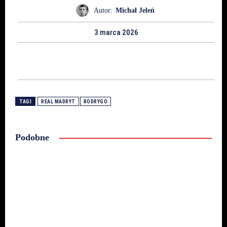
Autor:
Michał Jeleń
3 marca 2026
TAGI
REAL MADRYT
RODRYGO
Podobne