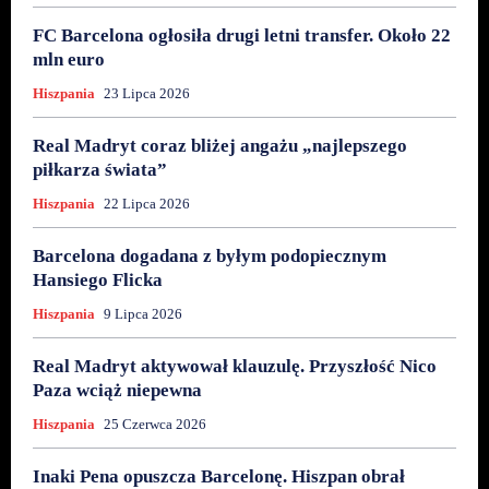
FC Barcelona ogłosiła drugi letni transfer. Około 22
mln euro
Hiszpania
23 Lipca 2026
Real Madryt coraz bliżej angażu „najlepszego
piłkarza świata”
Hiszpania
22 Lipca 2026
Barcelona dogadana z byłym podopiecznym
Hansiego Flicka
Hiszpania
9 Lipca 2026
Real Madryt aktywował klauzulę. Przyszłość Nico
Paza wciąż niepewna
Hiszpania
25 Czerwca 2026
Inaki Pena opuszcza Barcelonę. Hiszpan obrał