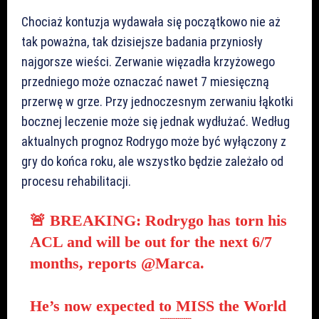
Chociaż kontuzja wydawała się początkowo nie aż
tak poważna, tak dzisiejsze badania przyniosły
najgorsze wieści. Zerwanie więzadła krzyżowego
przedniego może oznaczać nawet 7 miesięczną
przerwę w grze. Przy jednoczesnym zerwaniu łąkotki
bocznej leczenie może się jednak wydłużać. Według
aktualnych prognoz Rodrygo może być wyłączony z
gry do końca roku, ale wszystko będzie zależało od
procesu rehabilitacji.
🚨 BREAKING: Rodrygo has torn his
ACL and will be out for the next 6/7
months, reports
@Marca
.
He’s now expected to MISS the World