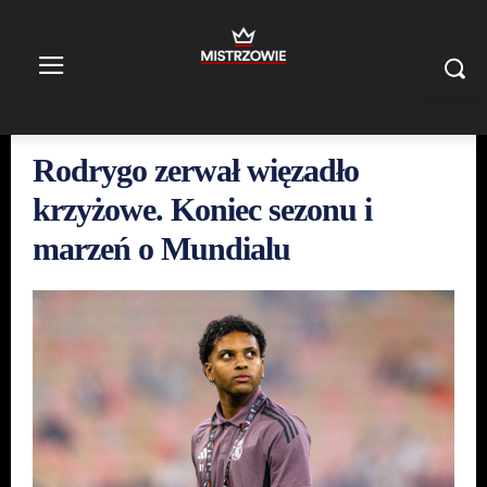
Rodrygo zerwał więzadło
krzyżowe. Koniec sezonu i
marzeń o Mundialu