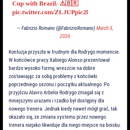
Cup with Brazil. ⚠️🇧🇷
pic.twitter.com/ZLJUPpic2l
— Fabrizio Romano (@FabrizioRomano)
March 3,
2026
Kontuzja przyszła w trudnym dla Rodrygo momencie.
W końcówce pracy Xabiego Alonso prezentował
bardzo wysoko formę, wreszcie na dobre
zostawiając za sobą problemy z końcówki
poprzedniego sezonu i początku aktualnego. Po
przyjściu Alavro Arbeloi Rodrygo zmagał się z
mniejszymi urazami i rzadko był dostępny dla
nowego trenera. Jednak kiedy nawet mógł grać, tak
okazało się, że zmiana systemu przez nowego
trenera niejako likwiduje dla niego miejsce na boisku.