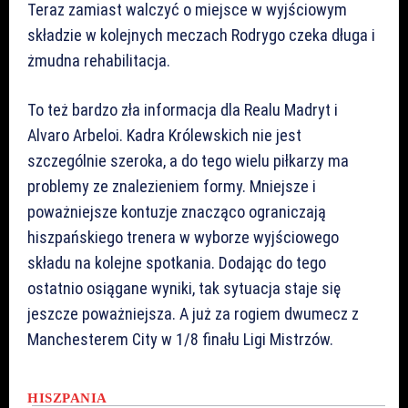
Teraz zamiast walczyć o miejsce w wyjściowym
składzie w kolejnych meczach Rodrygo czeka długa i
żmudna rehabilitacja.
To też bardzo zła informacja dla Realu Madryt i
Alvaro Arbeloi. Kadra Królewskich nie jest
szczególnie szeroka, a do tego wielu piłkarzy ma
problemy ze znalezieniem formy. Mniejsze i
poważniejsze kontuzje znacząco ograniczają
hiszpańskiego trenera w wyborze wyjściowego
składu na kolejne spotkania. Dodając do tego
ostatnio osiągane wyniki, tak sytuacja staje się
jeszcze poważniejsza. A już za rogiem dwumecz z
Manchesterem City w 1/8 finału Ligi Mistrzów.
HISZPANIA