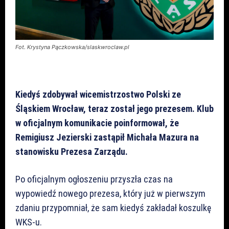
Fot. Krystyna Pączkowska/slaskwroclaw.pl
Kiedyś zdobywał wicemistrzostwo Polski ze
Śląskiem Wrocław, teraz został jego prezesem. Klub
w oficjalnym komunikacie poinformował, że
Remigiusz Jezierski zastąpił Michała Mazura na
stanowisku Prezesa Zarządu.
Po oficjalnym ogłoszeniu przyszła czas na
wypowiedź nowego prezesa, który już w pierwszym
zdaniu przypomniał, że sam kiedyś zakładał koszulkę
WKS-u.