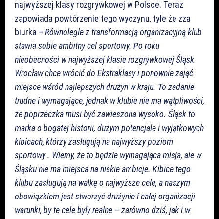
najwyższej klasy rozgrywkowej w Polsce. Teraz
zapowiada powtórzenie tego wyczynu, tyle że zza
biurka –
Równolegle z transformacją organizacyjną klub
stawia sobie ambitny cel sportowy. Po roku
nieobecności w najwyższej klasie rozgrywkowej Śląsk
Wrocław chce wrócić do Ekstraklasy i ponownie zająć
miejsce wśród najlepszych drużyn w kraju. To zadanie
trudne i wymagające, jednak w klubie nie ma wątpliwości,
że poprzeczka musi być zawieszona wysoko. Śląsk to
marka o bogatej historii, dużym potencjale i wyjątkowych
kibicach, którzy zasługują na najwyższy poziom
sportowy . Wiemy, że to będzie wymagająca misja, ale w
Śląsku nie ma miejsca na niskie ambicje. Kibice tego
klubu zasługują na walkę o najwyższe cele, a naszym
obowiązkiem jest stworzyć drużynie i całej organizacji
warunki, by te cele były realne – zarówno dziś, jak i w