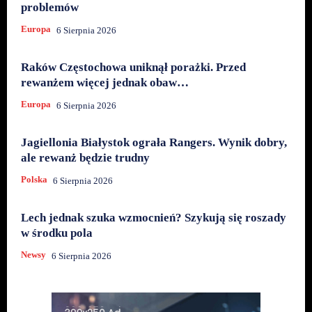
problemów
Europa
6 Sierpnia 2026
Raków Częstochowa uniknął porażki. Przed
rewanżem więcej jednak obaw…
Europa
6 Sierpnia 2026
Jagiellonia Białystok ograła Rangers. Wynik dobry,
ale rewanż będzie trudny
Polska
6 Sierpnia 2026
Lech jednak szuka wzmocnień? Szykują się roszady
w środku pola
Newsy
6 Sierpnia 2026