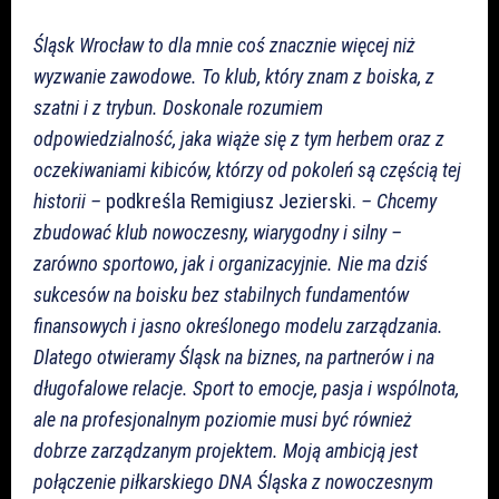
Śląsk Wrocław to dla mnie coś znacznie więcej niż
wyzwanie zawodowe. To klub, który znam z boiska, z
szatni i z trybun. Doskonale rozumiem
odpowiedzialność, jaka wiąże się z tym herbem oraz z
oczekiwaniami kibiców, którzy od pokoleń są częścią tej
historii –
podkreśla Remigiusz Jezierski.
– Chcemy
zbudować klub nowoczesny, wiarygodny i silny –
zarówno sportowo, jak i organizacyjnie. Nie ma dziś
sukcesów na boisku bez stabilnych fundamentów
finansowych i jasno określonego modelu zarządzania.
Dlatego otwieramy Śląsk na biznes, na partnerów i na
długofalowe relacje. Sport to emocje, pasja i wspólnota,
ale na profesjonalnym poziomie musi być również
dobrze zarządzanym projektem. Moją ambicją jest
połączenie piłkarskiego DNA Śląska z nowoczesnym