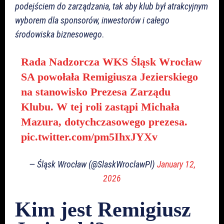
podejściem do zarządzania, tak aby klub był atrakcyjnym
wyborem dla sponsorów, inwestorów i całego
środowiska biznesowego
.
Rada Nadzorcza WKS Śląsk Wrocław
SA powołała Remigiusza Jezierskiego
na stanowisko Prezesa Zarządu
Klubu. W tej roli zastąpi Michała
Mazura, dotychczasowego prezesa.
pic.twitter.com/pm5IhxJYXv
— Śląsk Wrocław (@SlaskWroclawPl)
January 12,
2026
Kim jest Remigiusz