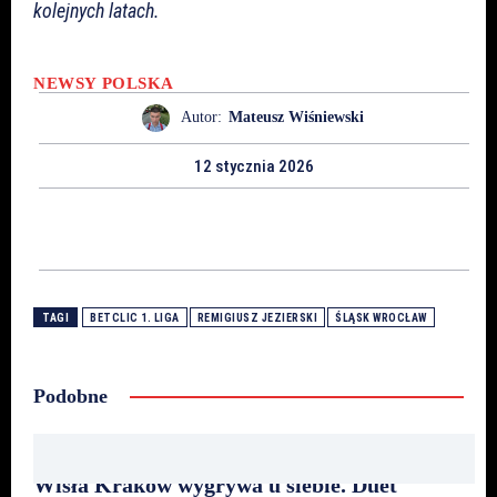
kolejnych latach.
NEWSY
POLSKA
Autor:
Mateusz Wiśniewski
12 stycznia 2026
TAGI
BETCLIC 1. LIGA
REMIGIUSZ JEZIERSKI
ŚLĄSK WROCŁAW
Podobne
Wisła Kraków wygrywa u siebie. Duet