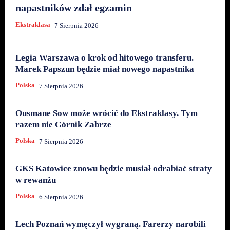
napastników zdał egzamin
Ekstraklasa
7 Sierpnia 2026
Legia Warszawa o krok od hitowego transferu.
Marek Papszun będzie miał nowego napastnika
Polska
7 Sierpnia 2026
Ousmane Sow może wrócić do Ekstraklasy. Tym
razem nie Górnik Zabrze
Polska
7 Sierpnia 2026
GKS Katowice znowu będzie musiał odrabiać straty
w rewanżu
Polska
6 Sierpnia 2026
Lech Poznań wymęczył wygraną. Farerzy narobili