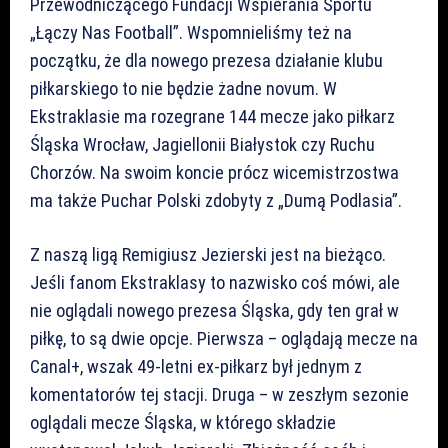
Przewodniczącego Fundacji Wspierania Sportu
„Łączy Nas Football”. Wspomnieliśmy też na
początku, że dla nowego prezesa działanie klubu
piłkarskiego to nie będzie żadne novum. W
Ekstraklasie ma rozegrane 144 mecze jako piłkarz
Śląska Wrocław, Jagiellonii Białystok czy Ruchu
Chorzów. Na swoim koncie prócz wicemistrzostwa
ma także Puchar Polski zdobyty z „Dumą Podlasia”.
Z naszą ligą Remigiusz Jezierski jest na bieżąco.
Jeśli fanom Ekstraklasy to nazwisko coś mówi, ale
nie oglądali nowego prezesa Śląska, gdy ten grał w
piłkę, to są dwie opcje. Pierwsza – oglądają mecze na
Canal+, wszak 49-letni ex-piłkarz był jednym z
komentatorów tej stacji. Druga – w zeszłym sezonie
oglądali mecze Śląska, w którego składzie