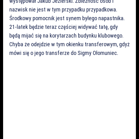
występował Jakub Jezierski. Zbieżność osób i
nazwisk nie jest w tym przypadku przypadkowa.
Środkowy pomocnik jest synem byłego napastnika.
21-latek będzie teraz częściej widywać tatę, gdy
będą mijać się na korytarzach budynku klubowego.
Chyba że odejdzie w tym okienku transferowym, gdyż
mówi się o jego transferze do Sigmy Ołomuniec.