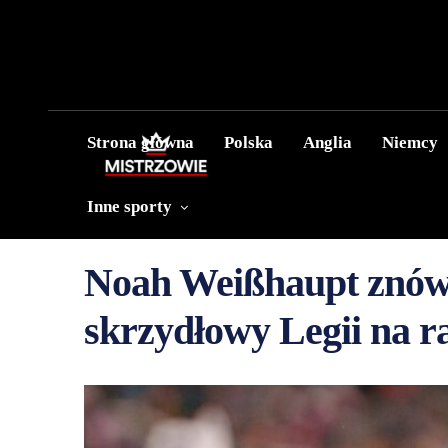
Strona główna
Polska
Anglia
Niemcy
Inne sporty
Noah Weißhaupt znów 
skrzydłowy Legii na r