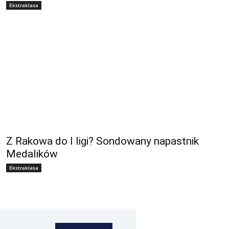
Ekstraklasa
Z Rakowa do I ligi? Sondowany napastnik
Medalików
Ekstraklasa