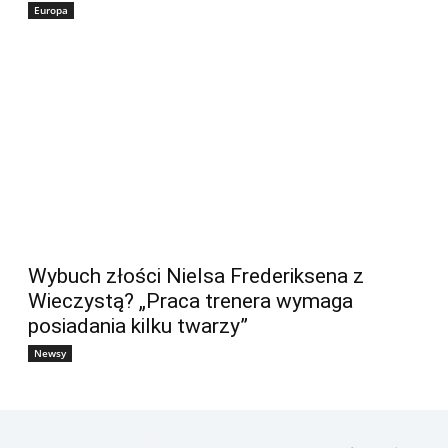
Europa
Wybuch złości Nielsa Frederiksena z
Wieczystą? „Praca trenera wymaga
posiadania kilku twarzy”
Newsy