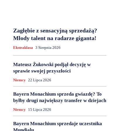
Zagłębie z sensacyjną sprzedażą?
Młody talent na radarze giganta!
Ekstraklasa
3 Sierpnia 2026
Mateusz Żukowski podjął decyzję w
sprawie swojej przyszłości
Niemcy
22 Lipca 2026
Bayern Monachium sprzeda gwiazdę? To
byłby drugi największy transfer w dziejach
Niemcy
15 Lipca 2026
Bayern Monachium sprzedaje uczestnika
Mundialu