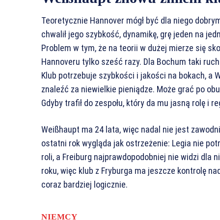
Teoretycznie Hannover mógł być dla niego dobry
chwalił jego szybkość, dynamikę, grę jeden na je
Problem w tym, że na teorii w dużej mierze się sk
Hannoveru tylko sześć razy. Dla Bochum taki ruch
Klub potrzebuje szybkości i jakości na bokach, a 
znaleźć za niewielkie pieniądze. Może grać po obu 
Gdyby trafił do zespołu, który da mu jasną rolę i 
Weißhaupt ma 24 lata, więc nadal nie jest zawodni
ostatni rok wygląda jak ostrzeżenie: Legia nie po
roli, a Freiburg najprawdopodobniej nie widzi dla 
roku, więc klub z Fryburga ma jeszcze kontrolę n
coraz bardziej logicznie.
NIEMCY