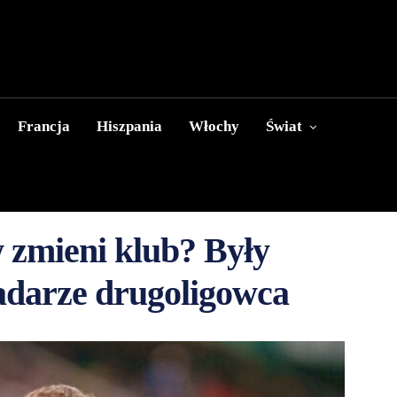
Francja
Hiszpania
Włochy
Świat
zmieni klub? Były
adarze drugoligowca