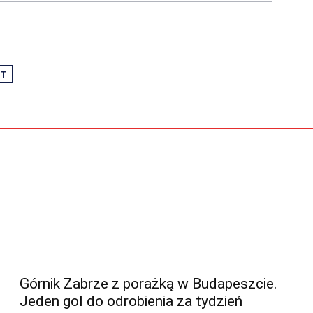
T
Górnik Zabrze z porażką w Budapeszcie.
Jeden gol do odrobienia za tydzień