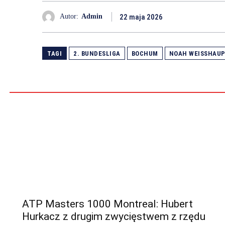
22 maja 2026
Autor:
Admin
TAGI
2. BUNDESLIGA
BOCHUM
NOAH WEISSHAUP
ATP Masters 1000 Montreal: Hubert
Hurkacz z drugim zwycięstwem z rzędu