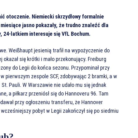
ić otoczenie. Niemiecki skrzydłowy formalnie
 miesiące jasno pokazały, że trudno znaleźć dla
, 24-latkiem interesuje się VfL Bochum.
we. Weißhaupt jesienią trafił na wypożyczenie do
 okazał się krótki i mało przekonujący. Freiburg
czony do Legii do końca sezonu. Przypominał przy
 w pierwszym zespole SCF, zdobywając 2 bramki, a w
St. Pauli. W Warszawie nie udało mu się jednak
e, a piłkarz przeniósł się do Hannoveru 96. Tam
odawał przy ogłoszeniu transferu, że Hannover
wcześniejszy pobyt w Legii zakończył się po siedmiu
lub?