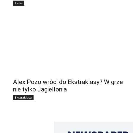
Tenis
Alex Pozo wróci do Ekstraklasy? W grze
nie tylko Jagiellonia
Ekstraklasa