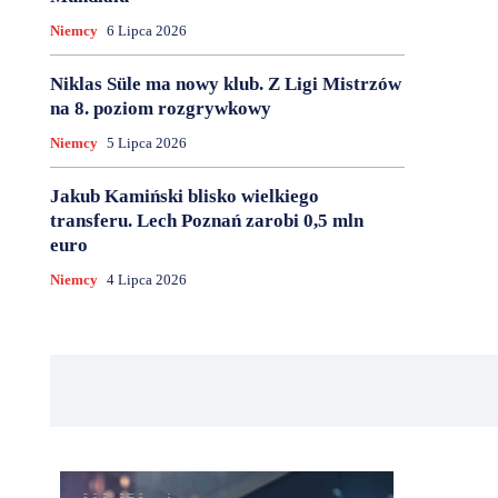
Niemcy
6 Lipca 2026
Niklas Süle ma nowy klub. Z Ligi Mistrzów
na 8. poziom rozgrywkowy
Niemcy
5 Lipca 2026
Jakub Kamiński blisko wielkiego
transferu. Lech Poznań zarobi 0,5 mln
euro
Niemcy
4 Lipca 2026