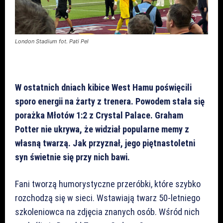
London Stadium fot. Pati Pel
W ostatnich dniach kibice West Hamu poświęcili
sporo energii na żarty z trenera. Powodem stała się
porażka Młotów 1:2 z Crystal Palace. Graham
Potter nie ukrywa, że widział popularne memy z
własną twarzą. Jak przyznał, jego piętnastoletni
syn świetnie się przy nich bawi.
Fani tworzą humorystyczne przeróbki, które szybko
rozchodzą się w sieci. Wstawiają twarz 50-letniego
szkoleniowca na zdjęcia znanych osób. Wśród nich