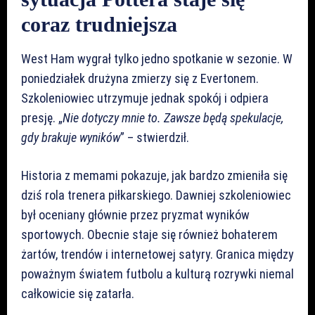
coraz trudniejsza
West Ham wygrał tylko jedno spotkanie w sezonie. W
poniedziałek drużyna zmierzy się z Evertonem.
Szkoleniowiec utrzymuje jednak spokój i odpiera
presję. „
Nie dotyczy mnie to. Zawsze będą spekulacje,
gdy brakuje wyników
” – stwierdził.
Historia z memami pokazuje, jak bardzo zmieniła się
dziś rola trenera piłkarskiego. Dawniej szkoleniowiec
był oceniany głównie przez pryzmat wyników
sportowych. Obecnie staje się również bohaterem
żartów, trendów i internetowej satyry. Granica między
poważnym światem futbolu a kulturą rozrywki niemal
całkowicie się zatarła.