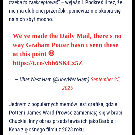
trzeba to zaakceptować
” – wyjaśnił. Podkreślił też, że
nie ma ulubionej przeróbki, ponieważ nie skupia się
na nich zbyt mocno.
We've made the Daily Mail, there's no
way Graham Potter hasn't seen these
at this point 💀
https://t.co/vbh6SKCz5Z
— Uber West Ham (@UberWestHam)
September 25,
2025
Jednym z popularnych memów jest grafika, gdzie
Potter i James Ward-Prowse zamieniają się w braci
Chuckle. Inny obraz przedstawia ich jako Barbie i
Kena z głośnego filmu z 2023 roku.