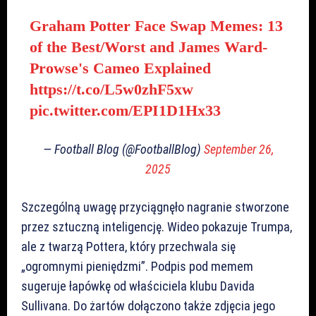
Graham Potter Face Swap Memes: 13
of the Best/Worst and James Ward-
Prowse's Cameo Explained
https://t.co/L5w0zhF5xw
pic.twitter.com/EPI1D1Hx33
— Football Blog (@FootballBlog)
September 26,
2025
Szczególną uwagę przyciągnęło nagranie stworzone
przez sztuczną inteligencję. Wideo pokazuje Trumpa,
ale z twarzą Pottera, który przechwala się
„ogromnymi pieniędzmi”. Podpis pod memem
sugeruje łapówkę od właściciela klubu Davida
Sullivana. Do żartów dołączono także zdjęcia jego