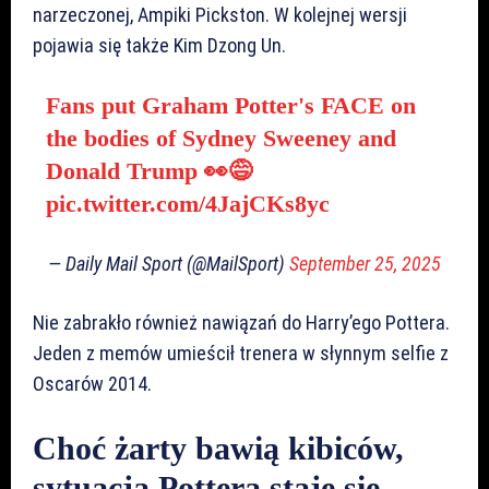
narzeczonej, Ampiki Pickston. W kolejnej wersji
pojawia się także Kim Dzong Un.
Fans put Graham Potter's FACE on
the bodies of Sydney Sweeney and
Donald Trump 👀😅
pic.twitter.com/4JajCKs8yc
— Daily Mail Sport (@MailSport)
September 25, 2025
Nie zabrakło również nawiązań do Harry’ego Pottera.
Jeden z memów umieścił trenera w słynnym selfie z
Oscarów 2014.
Choć żarty bawią kibiców,
sytuacja Pottera staje się