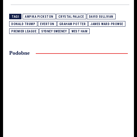
TAGI
AMPIKA PICKSTON
CRYSTAL PALACE
DAVID SULLIVAN
DONALD TRUMP
EVERTON
GRAHAM POTTER
JAMES WARD-PROWSE
PREMIER LEAGUE
SYDNEY SWEENEY
WEST HAM
Podobne