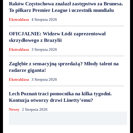
Raków Częstochowa znalazł zastępstwo za Brunesa.
To piłkarz Premier League i uczestnik mundialu
Ekstraklasa
4 Sierpnia 2026
OFICJALNIE: Widzew Łódź zaprezentował
skrzydłowego z Brazylii
Ekstraklasa
3 Sierpnia 2026
Zagłębie z sensacyjną sprzedażą? Młody talent na
radarze giganta!
Ekstraklasa
3 Sierpnia 2026
Lech Poznań traci pomocnika na kilka tygodni.
Kontuzja otworzy drzwi Linetty’emu?
Newsy
2 Sierpnia 2026