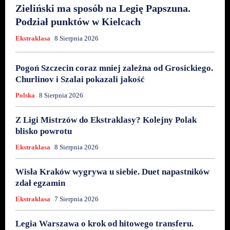
Zieliński ma sposób na Legię Papszuna.
Podział punktów w Kielcach
Ekstraklasa
8 Sierpnia 2026
Pogoń Szczecin coraz mniej zależna od Grosickiego.
Churlinov i Szalai pokazali jakość
Polska
8 Sierpnia 2026
Z Ligi Mistrzów do Ekstraklasy? Kolejny Polak
blisko powrotu
Ekstraklasa
8 Sierpnia 2026
Wisła Kraków wygrywa u siebie. Duet napastników
zdał egzamin
Ekstraklasa
7 Sierpnia 2026
Legia Warszawa o krok od hitowego transferu.