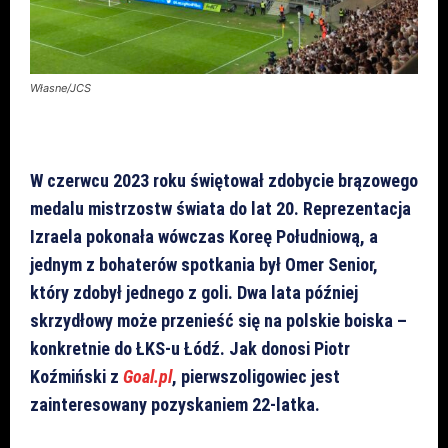
Własne/JCS
W czerwcu 2023 roku świętował zdobycie brązowego
medalu mistrzostw świata do lat 20. Reprezentacja
Izraela pokonała wówczas Koreę Południową, a
jednym z bohaterów spotkania był Omer Senior,
który zdobył jednego z goli. Dwa lata później
skrzydłowy może przenieść się na polskie boiska –
konkretnie do ŁKS-u Łódź. Jak donosi Piotr
Koźmiński z
Goal.pl
, pierwszoligowiec jest
zainteresowany pozyskaniem 22-latka.