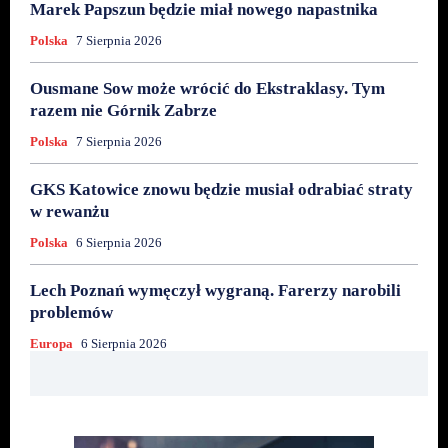
Marek Papszun będzie miał nowego napastnika
Polska
7 Sierpnia 2026
Ousmane Sow może wrócić do Ekstraklasy. Tym
razem nie Górnik Zabrze
Polska
7 Sierpnia 2026
GKS Katowice znowu będzie musiał odrabiać straty
w rewanżu
Polska
6 Sierpnia 2026
Lech Poznań wymęczył wygraną. Farerzy narobili
problemów
Europa
6 Sierpnia 2026