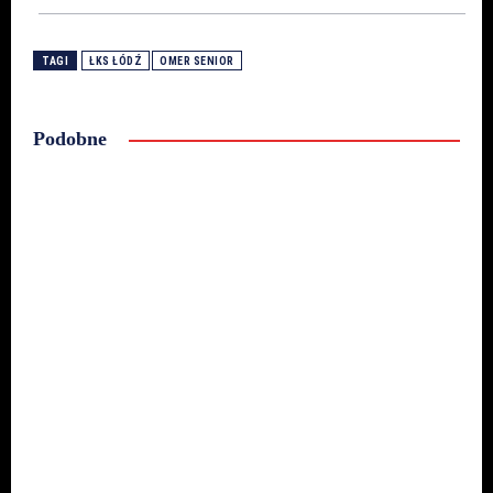
TAGI
ŁKS ŁÓDŹ
OMER SENIOR
Podobne