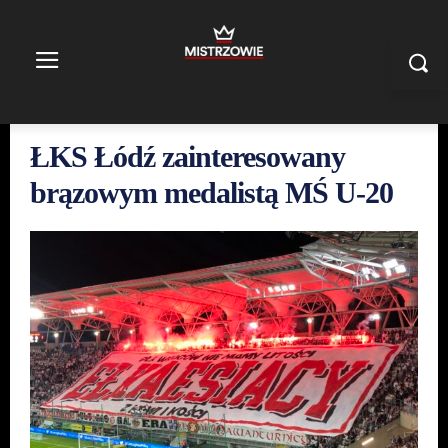
ŁKS Łódź zainteresowany
brązowym medalistą MŚ U-20