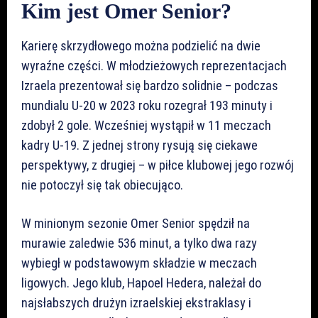
Kim jest Omer Senior?
Karierę skrzydłowego można podzielić na dwie
wyraźne części. W młodzieżowych reprezentacjach
Izraela prezentował się bardzo solidnie – podczas
mundialu U-20 w 2023 roku rozegrał 193 minuty i
zdobył 2 gole. Wcześniej wystąpił w 11 meczach
kadry U-19. Z jednej strony rysują się ciekawe
perspektywy, z drugiej – w piłce klubowej jego rozwój
nie potoczył się tak obiecująco.
W minionym sezonie Omer Senior spędził na
murawie zaledwie 536 minut, a tylko dwa razy
wybiegł w podstawowym składzie w meczach
ligowych. Jego klub, Hapoel Hedera, należał do
najsłabszych drużyn izraelskiej ekstraklasy i