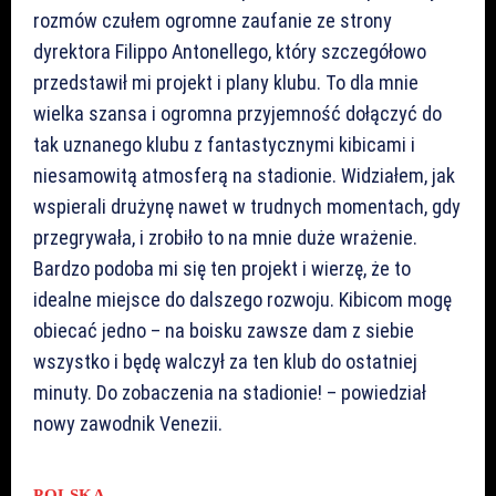
rozmów czułem ogromne zaufanie ze strony
dyrektora Filippo Antonellego, który szczegółowo
przedstawił mi projekt i plany klubu. To dla mnie
wielka szansa i ogromna przyjemność dołączyć do
tak uznanego klubu z fantastycznymi kibicami i
niesamowitą atmosferą na stadionie. Widziałem, jak
wspierali drużynę nawet w trudnych momentach, gdy
przegrywała, i zrobiło to na mnie duże wrażenie.
Bardzo podoba mi się ten projekt i wierzę, że to
idealne miejsce do dalszego rozwoju. Kibicom mogę
obiecać jedno – na boisku zawsze dam z siebie
wszystko i będę walczył za ten klub do ostatniej
minuty. Do zobaczenia na stadionie! – powiedział
nowy zawodnik Venezii.
POLSKA