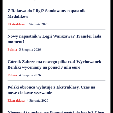
Z Rakowa do I ligi? Sondowany napastnik
Medalików
Ekstraklasa
5 Sierpnia 2026
Nowy napastnik w Legii Warszawa? Transfer lada
moment!
Polska
5 Sierpnia 2026
Górnik Zabrze ma nowego piłkarza! Wychowanek
Benfiki wyceniany na ponad 3 mln euro
Polska
4 Sierpnia 2026
Polski obrońca wylatuje z Ekstraklasy. Czas na
nowe ciekawe wyzwanie
Ekstraklasa
4 Sierpnia 2026
Niewypał transferowy Pogoni wróci do kraju? Chce