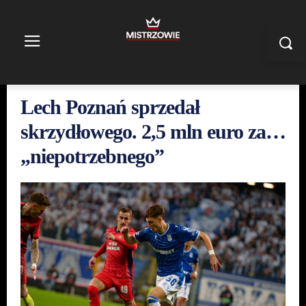
Lech Poznań sprzedał
skrzydłowego. 2,5 mln euro za…
„niepotrzebnego”