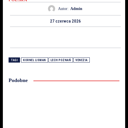
Autor:
Admin
27 czerwca 2026
TAGI
KORNEL LISMAN
LECH POZNAŃ
VENEZIA
Podobne