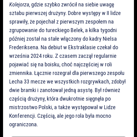
Kolejorza
, gdzie szybko zwrócił na siebie uwagę
sztabu pierwszej drużyny. Dobre występy w II lidze
sprawiły, że pojechał z pierwszym zespołem na
zgrupowanie do tureckiego Belek, a kilka tygodni
później został na stałe włączony do kadry Nielsa
Frederiksena. Na debiut w Ekstraklasie czekał do
września 2024 roku. Z czasem zaczął regularnie
pojawiać się na boisku, choć najczęściej w roli
zmiennika. Łącznie rozegrał dla pierwszego zespołu
Lecha 33 mecze we wszystkich rozgrywkach, zdobył
dwie bramki i zanotował jedną asystę. Był również
częścią drużyny, która dwukrotnie sięgnęła po
mistrzostwo Polski, a także występował w Lidze
Konferencji. Częścią, ale jego rola była mocno
ograniczona.