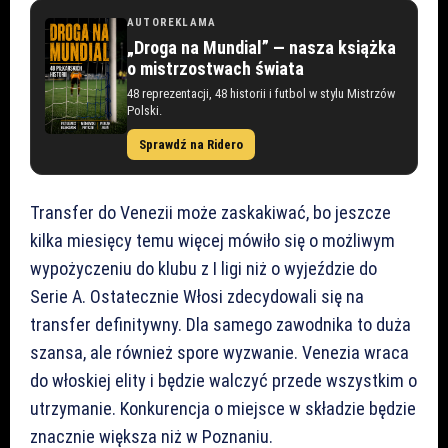
AUTOREKLAMA
„Droga na Mundial” — nasza książka
o mistrzostwach świata
48 reprezentacji, 48 historii i futbol w stylu Mistrzów
Polski.
Sprawdź na Ridero
Transfer do Venezii może zaskakiwać, bo jeszcze
kilka miesięcy temu więcej mówiło się o możliwym
wypożyczeniu do klubu z I ligi niż o wyjeździe do
Serie A. Ostatecznie Włosi zdecydowali się na
transfer definitywny. Dla samego zawodnika to duża
szansa, ale również spore wyzwanie. Venezia wraca
do włoskiej elity i będzie walczyć przede wszystkim o
utrzymanie. Konkurencja o miejsce w składzie będzie
znacznie większa niż w Poznaniu.