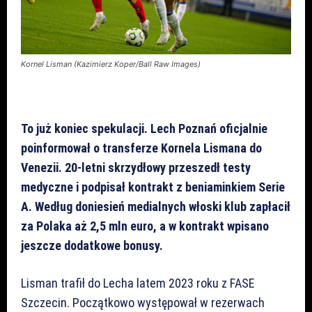
Kornel Lisman (Kazimierz Koper/Ball Raw Images)
To już koniec spekulacji. Lech Poznań oficjalnie
poinformował o transferze Kornela Lismana do
Venezii. 20-letni skrzydłowy przeszedł testy
medyczne i podpisał kontrakt z beniaminkiem Serie
A. Według doniesień medialnych włoski klub zapłacił
za Polaka aż 2,5 mln euro, a w kontrakt wpisano
jeszcze dodatkowe bonusy.
Lisman trafił do Lecha latem 2023 roku z FASE
Szczecin. Początkowo występował w rezerwach