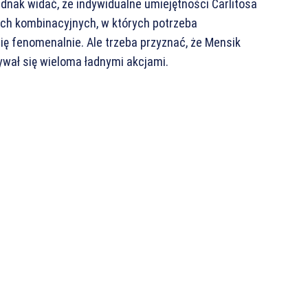
ednak widać, że indywidualne umiejętności Carlitosa
jach kombinacyjnych, w których potrzeba
ię fenomenalnie. Ale trzeba przyznać, że Mensik
sywał się wieloma ładnymi akcjami.