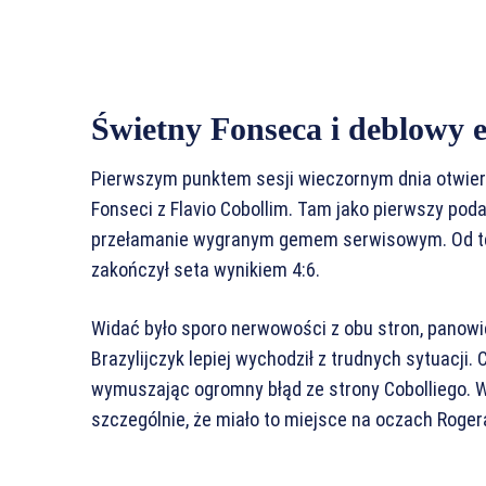
Świetny Fonseca i deblowy e
Pierwszym punktem sesji wieczornym dnia otwier
Fonseci z Flavio Cobollim. Tam jako pierwszy pod
przełamanie wygranym gemem serwisowym. Od tego
zakończył seta wynikiem 4:6.
Widać było sporo nerwowości z obu stron, panowie
Brazylijczyk lepiej wychodził z trudnych sytuacj
wymuszając ogromny błąd ze strony Cobolliego. W
szczególnie, że miało to miejsce na oczach Roge