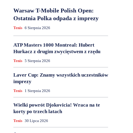
Warsaw T-Mobile Polish Open:
Ostatnia Polka odpada z imprezy
Tenis
6 Sierpnia 2026
ATP Masters 1000 Montreal: Hubert
Hurkacz z drugim zwycięstwem z rzędu
Tenis
5 Sierpnia 2026
Laver Cup: Znamy wszystkich uczestników
imprezy
Tenis
1 Sierpnia 2026
Wielki powrót Djokovicia! Wraca na te
korty po trzech latach
Tenis
30 Lipca 2026