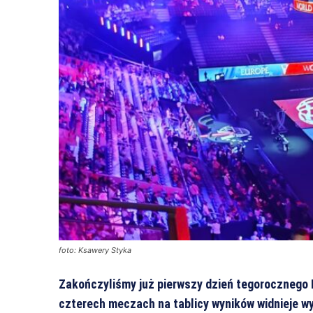
foto: Ksawery Styka
Zakończyliśmy już pierwszy dzień tegorocznego 
czterech meczach na tablicy wyników widnieje wy