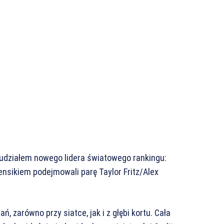
udziałem nowego lidera światowego rankingu:
nsikiem podejmowali parę Taylor Fritz/Alex
 zarówno przy siatce, jak i z głębi kortu. Cała