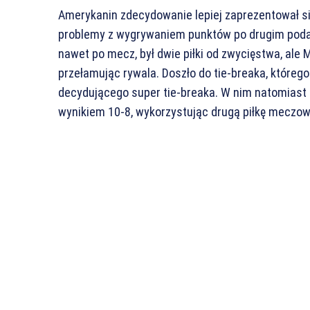
Amerykanin zdecydowanie lepiej zaprezentował się
problemy z wygrywaniem punktów po drugim pod
nawet po mecz, był dwie piłki od zwycięstwa, ale 
przełamując rywala. Doszło do tie-breaka, którego
decydującego super tie-breaka. W nim natomiast
wynikiem 10-8, wykorzystując drugą piłkę meczo