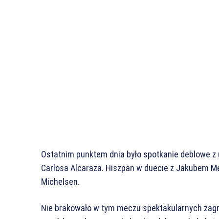
Ostatnim punktem dnia było spotkanie deblowe z 
Carlosa Alcaraza. Hiszpan w duecie z Jakubem Me
Michelsen.
Nie brakowało w tym meczu spektakularnych zagrań,