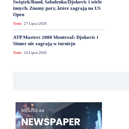
Świątek/Ruud, Sabalenka/Djokovic i wiele
innych. Znamy pary, które zagrają na US
Open
Tenis
27 Lipca 2026
ATP Masters 1000 Montreal: Djokovic i
Sinner nie zagrają w turnieju
Tenis
24 Lipca 2026