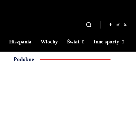
Hiszpania
Włochy
Świat
Inne sporty
Podobne