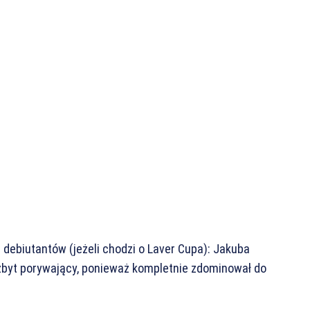
debiutantów (jeżeli chodzi o Laver Cupa): Jakuba
 zbyt porywający, ponieważ kompletnie zdominował do