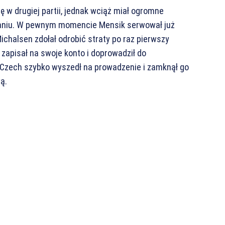
 w drugiej partii, jednak wciąż miał ogromne
aniu. W pewnym momencie Mensik serwował już
Michalsen zdołał odrobić straty po raz pierwszy
 zapisał na swoje konto i doprowadził do
 Czech szybko wyszedł na prowadzenie i zamknął go
wą.