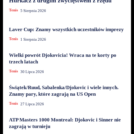
Hurkacz z drugim zwycięstwem z rzędu
Tenis
5 Sierpnia 2026
Laver Cup: Znamy wszystkich uczestników imprezy
Tenis
1 Sierpnia 2026
Wielki powrót Djokovicia! Wraca na te korty po
trzech latach
Tenis
30 Lipca 2026
Świątek/Ruud, Sabalenka/Djokovic i wiele innych.
Znamy pary, które zagrają na US Open
Tenis
27 Lipca 2026
ATP Masters 1000 Montreal: Djokovic i Sinner nie
zagrają w turnieju