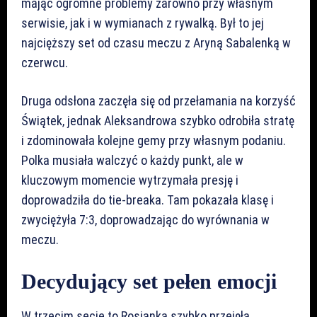
mając ogromne problemy zarówno przy własnym
serwisie, jak i w wymianach z rywalką. Był to jej
najcięższy set od czasu meczu z Aryną Sabalenką w
czerwcu.
Druga odsłona zaczęła się od przełamania na korzyść
Świątek, jednak Aleksandrowa szybko odrobiła stratę
i zdominowała kolejne gemy przy własnym podaniu.
Polka musiała walczyć o każdy punkt, ale w
kluczowym momencie wytrzymała presję i
doprowadziła do tie-breaka. Tam pokazała klasę i
zwyciężyła 7:3, doprowadzając do wyrównania w
meczu.
Decydujący set pełen emocji
W trzecim secie to Rosjanka szybko przejęła