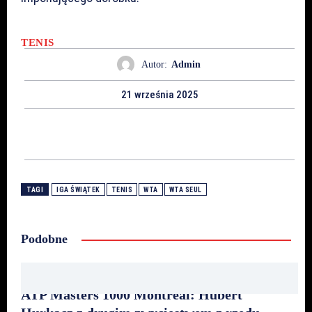
TENIS
Autor:
Admin
21 września 2025
TAGI
IGA ŚWIĄTEK
TENIS
WTA
WTA SEUL
Podobne
ATP Masters 1000 Montreal: Hubert