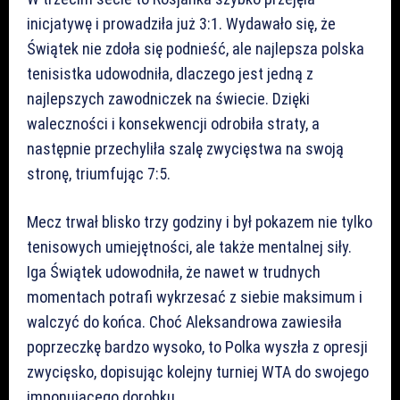
inicjatywę i prowadziła już 3:1. Wydawało się, że
Świątek nie zdoła się podnieść, ale najlepsza polska
tenisistka udowodniła, dlaczego jest jedną z
najlepszych zawodniczek na świecie. Dzięki
waleczności i konsekwencji odrobiła straty, a
następnie przechyliła szalę zwycięstwa na swoją
stronę, triumfując 7:5.
Mecz trwał blisko trzy godziny i był pokazem nie tylko
tenisowych umiejętności, ale także mentalnej siły.
Iga Świątek udowodniła, że nawet w trudnych
momentach potrafi wykrzesać z siebie maksimum i
walczyć do końca. Choć Aleksandrowa zawiesiła
poprzeczkę bardzo wysoko, to Polka wyszła z opresji
zwycięsko, dopisując kolejny turniej WTA do swojego
imponującego dorobku.