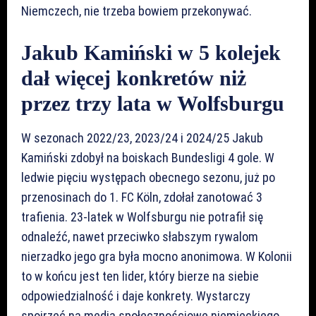
Niemczech, nie trzeba bowiem przekonywać.
Jakub Kamiński w 5 kolejek
dał więcej konkretów niż
przez trzy lata w Wolfsburgu
W sezonach 2022/23, 2023/24 i 2024/25 Jakub
Kamiński zdobył na boiskach Bundesligi 4 gole. W
ledwie pięciu występach obecnego sezonu, już po
przenosinach do 1. FC Köln, zdołał zanotować 3
trafienia. 23-latek w Wolfsburgu nie potrafił się
odnaleźć, nawet przeciwko słabszym rywalom
nierzadko jego gra była mocno anonimowa. W Kolonii
to w końcu jest ten lider, który bierze na siebie
odpowiedzialność i daje konkrety. Wystarczy
spojrzeć na media społecznościowe niemieckiego