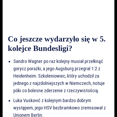
Co jeszcze wydarzyło się w 5.
kolejce Bundesligi?
Sandro Wagner po raz kolejny musiał przełknąć
gorycz porażki, a jego Augsburg przegrał 1:2 z
Heidenheim. Szkoleniowiec, który uchodził za
jednego z najzdolniejszych w Niemczech, notuje
póki co bolesne zderzenie z rzeczywistością.
Luka Vusković z kolejnym bardzo dobrym
występem, jego HSV bezbramkowo zremisował z
Unionem Berlin.