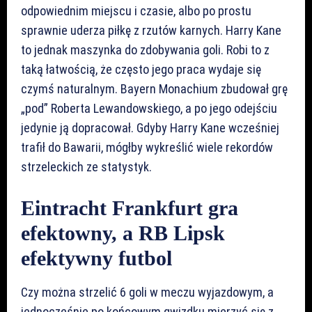
odpowiednim miejscu i czasie, albo po prostu
sprawnie uderza piłkę z rzutów karnych. Harry Kane
to jednak maszynka do zdobywania goli. Robi to z
taką łatwością, że często jego praca wydaje się
czymś naturalnym. Bayern Monachium zbudował grę
„pod” Roberta Lewandowskiego, a po jego odejściu
jedynie ją dopracował. Gdyby Harry Kane wcześniej
trafił do Bawarii, mógłby wykreślić wiele rekordów
strzeleckich ze statystyk.
Eintracht Frankfurt gra
efektowny, a RB Lipsk
efektywny futbol
Czy można strzelić 6 goli w meczu wyjazdowym, a
jednocześnie po końcowym gwizdku mierzyć się z