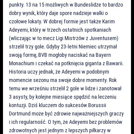
punkty. 13 na 15 możliwych w Bundeslidze to bardzo
dobry wynik, który daje spore nadzieje walki o
czołowe lokaty. W dobrej formie jest także Karim
Adeyemi, który w trzech ostatnich spotkaniach
(wliczając w to mecz Ligi Mistrzów z Juventusem)
strzelił trzy gole. Gdyby 23-letni Niemiec utrzymał
swoją formę, BVB mogłoby naciskać na Bayern
Monachium i czekać na potknięcia giganta z Bawarii.
Historia uczy jednak, że Adeyemi w podobnym
momencie sezonu ma swoje dobre momenty. Rok
temu we wrześniu strzelił 2 gole w lidze i zanotował
3 asysty, by kolejne miesiące spędzić na leczeniu
kontuzji. Dziś kluczem do sukcesów Borussii
Dortmund może być zdrowie najważniejszych graczy
i ich regularność. O tym, że Adeyemi bez problemów
zdrowotnych jest jednym z lepszych piłkarzy w