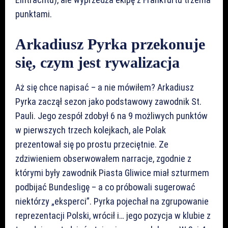
punktami.
Arkadiusz Pyrka przekonuje
się, czym jest rywalizacja
Aż się chce napisać – a nie mówiłem? Arkadiusz
Pyrka zaczął sezon jako podstawowy zawodnik St.
Pauli. Jego zespół zdobył 6 na 9 możliwych punktów
w pierwszych trzech kolejkach, ale Polak
prezentował się po prostu przeciętnie. Ze
zdziwieniem obserwowałem narracje, zgodnie z
którymi były zawodnik Piasta Gliwice miał szturmem
podbijać Bundesligę – a co próbowali sugerować
niektórzy „eksperci”. Pyrka pojechał na zgrupowanie
reprezentacji Polski, wrócił i… jego pozycja w klubie z