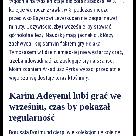
tygodnia na tydzień staje się coraz słabsza. W 3. i 4.
kolejce wchodził z ławki, w 5. podczas meczu
przeciwko Bayerowi Leverkusen nie zagrał nawet
minuty. Oczywiście, zbyt wcześnie, by stawiać
górnolotne tezy. Nauczkę mają jednak ci, którzy
zachwycali się samym faktem gry Polaka.
Tymczasem w lidze niemieckiej nie wystarczy grać,
trzeba udowadniać, że zasługuje się na szanse.
Moim zdaniem Arkadiusz Pyrka wypadł przeciętnie,
więc szansę dostaje teraz ktoś inny.
Karim Adeyemi lubi grać we
wrześniu, czas by pokazał
regularność
Borussia Dortmund cierpliwie kolekcjonuje kolejne