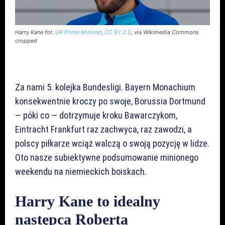
Harry Kane fot.
UK Prime Minister
,
CC BY 2.0
, via Wikimedia Commons
cropped
Za nami 5. kolejka Bundesligi. Bayern Monachium
konsekwentnie kroczy po swoje, Borussia Dortmund
— póki co — dotrzymuje kroku Bawarczykom,
Eintracht Frankfurt raz zachwyca, raz zawodzi, a
polscy piłkarze wciąż walczą o swoją pozycję w lidze.
Oto nasze subiektywne podsumowanie minionego
weekendu na niemieckich boiskach.
Harry Kane to idealny
następca Roberta