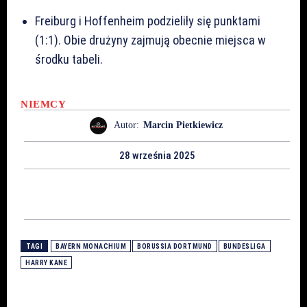
Freiburg i Hoffenheim podzieliły się punktami
(1:1). Obie drużyny zajmują obecnie miejsca w
środku tabeli.
NIEMCY
Autor:
Marcin Pietkiewicz
28 września 2025
TAGI
BAYERN MONACHIUM
BORUSSIA DORTMUND
BUNDESLIGA
HARRY KANE