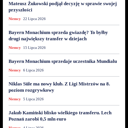
Mateusz Żukowski podjął decyzję w sprawie swojej
przyszłości
Niemcy
22 Lipca 2026
Bayern Monachium sprzeda gwiazdę? To byłby
drugi największy transfer w dziejach
Niemcy
15 Lipca 2026
Bayern Monachium sprzedaje uczestnika Mundialu
Niemcy
6 Lipca 2026
Niklas Süle ma nowy klub. Z Ligi Mistrzów na 8.
poziom rozgrywkowy
Niemcy
5 Lipca 2026
Jakub Kamiński blisko wielkiego transferu. Lech
Poznań zarobi 0,5 mln euro
Niemcy
4 Lipca 2026