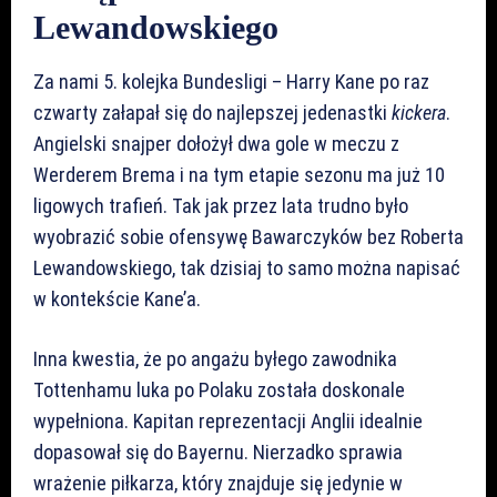
Lewandowskiego
Za nami 5. kolejka Bundesligi – Harry Kane po raz
czwarty załapał się do najlepszej jedenastki
kickera
.
Angielski snajper dołożył dwa gole w meczu z
Werderem Brema i na tym etapie sezonu ma już 10
ligowych trafień. Tak jak przez lata trudno było
wyobrazić sobie ofensywę Bawarczyków bez Roberta
Lewandowskiego, tak dzisiaj to samo można napisać
w kontekście Kane’a.
Inna kwestia, że po angażu byłego zawodnika
Tottenhamu luka po Polaku została doskonale
wypełniona. Kapitan reprezentacji Anglii idealnie
dopasował się do Bayernu. Nierzadko sprawia
wrażenie piłkarza, który znajduje się jedynie w