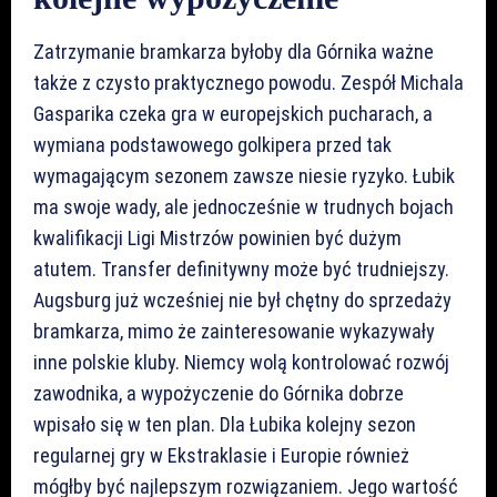
Zatrzymanie bramkarza byłoby dla Górnika ważne
także z czysto praktycznego powodu. Zespół Michala
Gasparika czeka gra w europejskich pucharach, a
wymiana podstawowego golkipera przed tak
wymagającym sezonem zawsze niesie ryzyko. Łubik
ma swoje wady, ale jednocześnie w trudnych bojach
kwalifikacji Ligi Mistrzów powinien być dużym
atutem. Transfer definitywny może być trudniejszy.
Augsburg już wcześniej nie był chętny do sprzedaży
bramkarza, mimo że zainteresowanie wykazywały
inne polskie kluby. Niemcy wolą kontrolować rozwój
zawodnika, a wypożyczenie do Górnika dobrze
wpisało się w ten plan. Dla Łubika kolejny sezon
regularnej gry w Ekstraklasie i Europie również
mógłby być najlepszym rozwiązaniem. Jego wartość