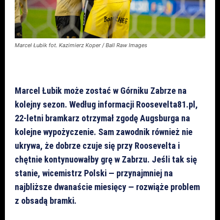
Marcel Łubik fot. Kazimierz Koper / Ball Raw Images
Marcel Łubik może zostać w Górniku Zabrze na
kolejny sezon. Według informacji Roosevelta81.pl,
22-letni bramkarz otrzymał zgodę Augsburga na
kolejne wypożyczenie. Sam zawodnik również nie
ukrywa, że dobrze czuje się przy Roosevelta i
chętnie kontynuowałby grę w Zabrzu. Jeśli tak się
stanie, wicemistrz Polski — przynajmniej na
najbliższe dwanaście miesięcy — rozwiąże problem
z obsadą bramki.