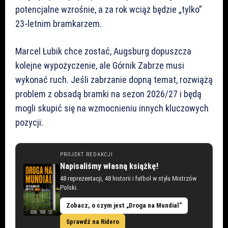
potencjalne wzrośnie, a za rok wciąż będzie „tylko”
23-letnim bramkarzem.
Marcel Łubik chce zostać, Augsburg dopuszcza
kolejne wypożyczenie, ale Górnik Zabrze musi
wykonać ruch. Jeśli zabrzanie dopną temat, rozwiążą
problem z obsadą bramki na sezon 2026/27 i będą
mogli skupić się na wzmocnieniu innych kluczowych
pozycji.
PROJEKT REDAKCJI
Napisaliśmy własną książkę!
48 reprezentacji, 48 historii i futbol w stylu Mistrzów
Polski.
Zobacz, o czym jest „Droga na Mundial”
Sprawdź na Ridero