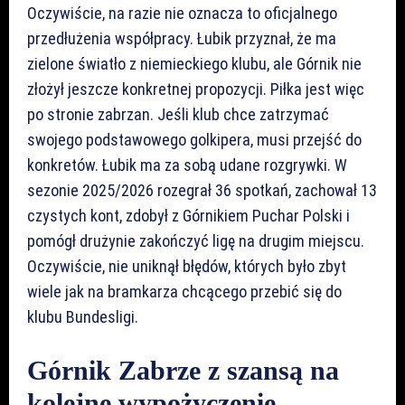
Oczywiście, na razie nie oznacza to oficjalnego
przedłużenia współpracy. Łubik przyznał, że ma
zielone światło z niemieckiego klubu, ale Górnik nie
złożył jeszcze konkretnej propozycji. Piłka jest więc
po stronie zabrzan. Jeśli klub chce zatrzymać
swojego podstawowego golkipera, musi przejść do
konkretów. Łubik ma za sobą udane rozgrywki. W
sezonie 2025/2026 rozegrał 36 spotkań, zachował 13
czystych kont, zdobył z Górnikiem Puchar Polski i
pomógł drużynie zakończyć ligę na drugim miejscu.
Oczywiście, nie uniknął błędów, których było zbyt
wiele jak na bramkarza chcącego przebić się do
klubu Bundesligi.
Górnik Zabrze z szansą na
kolejne wypożyczenie