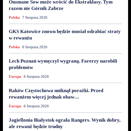
Ousmane Sow może wrócić do Ekstraklasy. Tym
razem nie Górnik Zabrze
Polska
7 Sierpnia 2026
GKS Katowice znowu będzie musiał odrabiać straty
w rewanżu
Polska
6 Sierpnia 2026
Lech Poznań wymęczył wygraną. Farerzy narobili
problemów
Europa
6 Sierpnia 2026
Raków Częstochowa uniknął porażki. Przed
rewanżem więcej jednak obaw…
Europa
6 Sierpnia 2026
Jagiellonia Białystok ograła Rangers. Wynik dobry,
ale rewanż będzie trudny