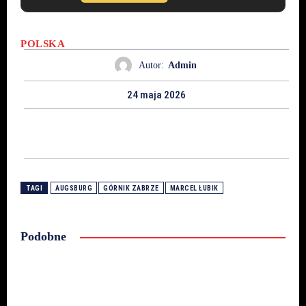
POLSKA
Autor:
Admin
24 maja 2026
TAGI
AUGSBURG
GÓRNIK ZABRZE
MARCEL ŁUBIK
Podobne