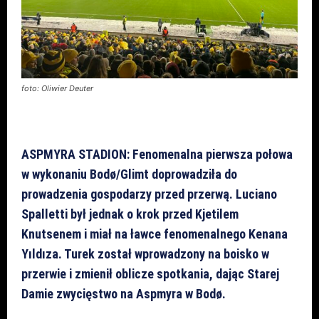
foto: Oliwier Deuter
ASPMYRA STADION: Fenomenalna pierwsza połowa
w wykonaniu Bodø/Glimt doprowadziła do
prowadzenia gospodarzy przed przerwą. Luciano
Spalletti był jednak o krok przed Kjetilem
Knutsenem i miał na ławce fenomenalnego Kenana
Yıldıza. Turek został wprowadzony na boisko w
przerwie i zmienił oblicze spotkania, dając Starej
Damie zwycięstwo na Aspmyra w Bodø.