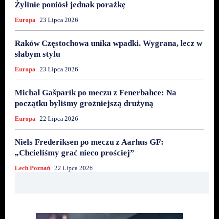
Żylinie poniósł jednak porażkę
Europa
23 Lipca 2026
Raków Częstochowa unika wpadki. Wygrana, lecz w
słabym stylu
Europa
23 Lipca 2026
Michal Gašparík po meczu z Fenerbahce: Na
początku byliśmy groźniejszą drużyną
Europa
22 Lipca 2026
Niels Frederiksen po meczu z Aarhus GF:
„Chcieliśmy grać nieco prościej”
Lech Poznań
22 Lipca 2026