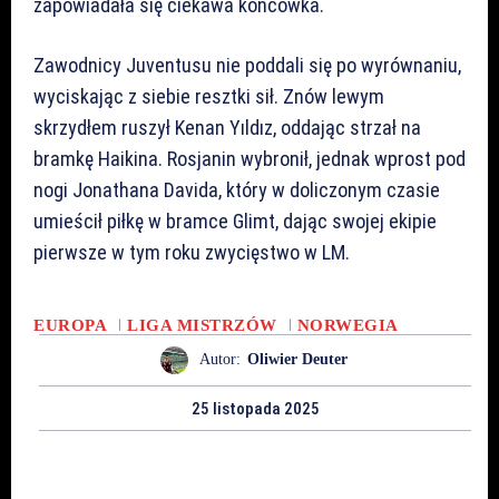
zapowiadała się ciekawa końcówka.
Zawodnicy Juventusu nie poddali się po wyrównaniu,
wyciskając z siebie resztki sił. Znów lewym
skrzydłem ruszył Kenan Yıldız, oddając strzał na
bramkę Haikina. Rosjanin wybronił, jednak wprost pod
nogi Jonathana Davida, który w doliczonym czasie
umieścił piłkę w bramce Glimt, dając swojej ekipie
pierwsze w tym roku zwycięstwo w LM.
EUROPA
LIGA MISTRZÓW
NORWEGIA
Autor:
Oliwier Deuter
25 listopada 2025