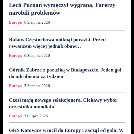
Lech Poznań wymęczył wygraną. Farerzy
narobili problemów
Europa
6 Sierpnia 2026
Raków Częstochowa uniknął porażki. Przed
rewanżem więcej jednak obaw…
Europa
6 Sierpnia 2026
Górnik Zabrze z porażką w Budapeszcie. Jeden gol
do odrobienia za tydzień
Europa
5 Sierpnia 2026
Czesi mają nowego selekcjonera. Ciekawy wybór
uczestnika mundialu
Europa
31 Lipca 2026
GKS Katowice wrócił do Europy i zaczął od gola. W