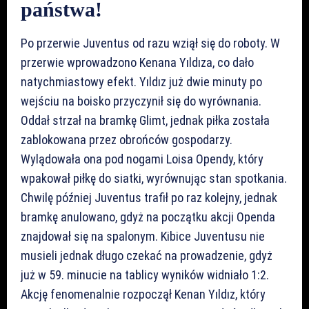
państwa!
Po przerwie Juventus od razu wziął się do roboty. W
przerwie wprowadzono Kenana Yıldıza, co dało
natychmiastowy efekt. Yıldız już dwie minuty po
wejściu na boisko przyczynił się do wyrównania.
Oddał strzał na bramkę Glimt, jednak piłka została
zablokowana przez obrońców gospodarzy.
Wylądowała ona pod nogami Loisa Opendy, który
wpakował piłkę do siatki, wyrównując stan spotkania.
Chwilę później Juventus trafił po raz kolejny, jednak
bramkę anulowano, gdyż na początku akcji Openda
znajdował się na spalonym. Kibice Juventusu nie
musieli jednak długo czekać na prowadzenie, gdyż
już w 59. minucie na tablicy wyników widniało 1:2.
Akcję fenomenalnie rozpoczął Kenan Yıldız, który