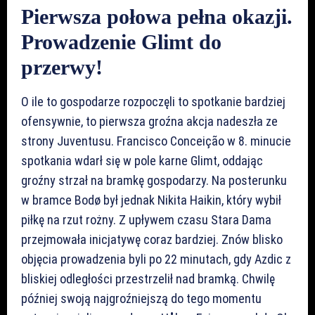
Pierwsza połowa pełna okazji.
Prowadzenie Glimt do
przerwy!
O ile to gospodarze rozpoczęli to spotkanie bardziej
ofensywnie, to pierwsza groźna akcja nadeszła ze
strony Juventusu. Francisco Conceição w 8. minucie
spotkania wdarł się w pole karne Glimt, oddając
groźny strzał na bramkę gospodarzy. Na posterunku
w bramce Bodø był jednak Nikita Haikin, który wybił
piłkę na rzut rożny. Z upływem czasu Stara Dama
przejmowała inicjatywę coraz bardziej. Znów blisko
objęcia prowadzenia byli po 22 minutach, gdy Azdic z
bliskiej odległości przestrzelił nad bramką. Chwilę
później swoją najgroźniejszą do tego momentu