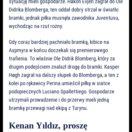
sytuację mieli gospodarze. Håkon Evjen zagrał do Ole
Didrika Blomberga, ten oddał dobry strzał w światło
bramki, jednak piłka musnęła zawodnika Juventusu,
wychodząc na rzut rożny.
Gdy coraz bardziej pachniało bramką, kibice na
Aspmyra w końcu doczekali się premierowego
trafienia. To właśnie Ole Didrik Blomberg, który za
drugim podejściem znalazł drogę do bramki. Kasper
Høgh zagrał na dalszy słupek do Blomberga, a ten z
kolei po rękawicy Perina umieścił piłkę w siatce
podopiecznych Luciano Spallettiego. Gospodarze
utrzymali prowadzenie i do przerwy mieli jedną
bramkę przewagi nad ekipą z Turynu.
Kenan Yıldız, proszę