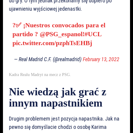
do gry. O tym jednak przekonamy się dopiero po
ujawnieniu wyjściowej jedenastki.
?✅ ¡Nuestros convocados para el
partido ?
@PSG_espanol
!
#UCL
pic.twitter.com/pzphTsEHBj
— Real Madrid C.F. (@realmadrid)
February 13, 2022
Kadra Realu Madryt na mecz z PSG.
Nie wiedzą jak grać z
innym napastnikiem
Drugim problemem jest pozycja napastnika. Jak na
pewno się domyślacie chodzi o osobę Karima