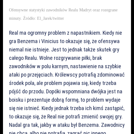
Ofensywne statystyki zawodników Realu Madryt oraz rozegrane
minuty. Źródło: El_Jarek/twitter
Real ma ogromny problem z napastnikiem. Kiedy nie
gra Benzema i Vinicius to okazuje się, że ofensywa
niemal nie istnieje. Jest to jednak także skutek gry
całego Realu. Wolne rozgrywanie piłki, brak
zawodników w polu karnym, nastawienie na szybkie
ataki po przejęciach. Królewscy potrafią zdominować
środek pola, ale problem pojawia się, kiedy trzeba
pójść do przodu. Dopóki wspomniana dwójka jest na
boisku i prezentuje dobrą formę, to problem wydaje
się nie istnieć. Kiedy jednak trzeba ich kimś zastąpić,
to okazuje się, że Real nie potrafi zmienić swojej gry.
Nadal gra tak, jakby w ataku był Benzema. Zawodnicy
nie chcą, albo nie potrafią, zagrać nic innego.