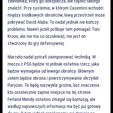
zawodnika, który go ubezpiecza, ale ciężko takiego
znaleźć. Przy systemie, w którym Casemiro wchodzi
między środkowych obrońców, lewą przestrzeń może
pokrywać David Alaba. To nadal jednak nie kończy
problemu. Nawet jeżeli próbuje tam pomagać Toni
Kroos, ale nie ma co oszukiwać, nie jest on
stworzony do gry defensywnej.
Marcelo nadal potrafi zaimponować techniką. W
meczu z PSG będzie to jednak ostatnia rzecz, jaka
będzie wymagana od lewego obrońcy. Głównym
celem będzie obrona i powstrzymywanie skrzydeł
Paryżan. Te będą niezwykle groźne, bez znaczenia
kto ostatecznie zajmie miejsce na tej stronie.
Ferland Mendy ostatnio zmagał się kontuzją, ale
według najnowszych informacji ma być już gotowy