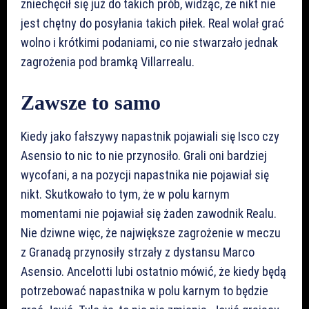
zniechęcił się już do takich prób, widząc, że nikt nie
jest chętny do posyłania takich piłek. Real wolał grać
wolno i krótkimi podaniami, co nie stwarzało jednak
zagrożenia pod bramką Villarrealu.
Zawsze to samo
Kiedy jako fałszywy napastnik pojawiali się Isco czy
Asensio to nic to nie przynosiło. Grali oni bardziej
wycofani, a na pozycji napastnika nie pojawiał się
nikt. Skutkowało to tym, że w polu karnym
momentami nie pojawiał się żaden zawodnik Realu.
Nie dziwne więc, że największe zagrożenie w meczu
z Granadą przynosiły strzały z dystansu Marco
Asensio. Ancelotti lubi ostatnio mówić, że kiedy będą
potrzebować napastnika w polu karnym to będzie