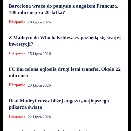
Barcelona wraca do pomysłu z angażem Francuza.
100 mln euro za 20-latka?
Hiszpania
28 Lipca 2026
Z Madrytu do Włoch. Królewscy pozbędą się swojej
inwestycji?
Hiszpania
25 Lipca 2026
FC Barcelona ogłosiła drugi letni transfer. Około 22
mln euro
Hiszpania
23 Lipca 2026
Real Madryt coraz bliżej angażu „najlepszego
piłkarza świata”
Hiszpania
22 Lipca 2026