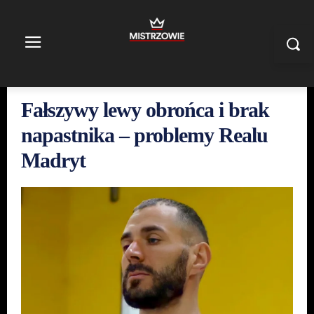
Fałszywy lewy obrońca i brak
napastnika – problemy Realu
Madryt