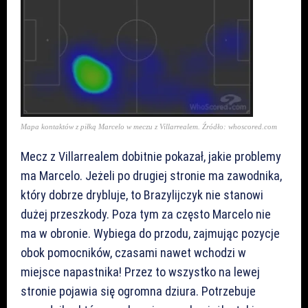
Mapa kontaktów z piłką Marcelo w meczu z Villarrealem. Źródło: whoscored.com
Mecz z Villarrealem dobitnie pokazał, jakie problemy
ma Marcelo. Jeżeli po drugiej stronie ma zawodnika,
który dobrze drybluje, to Brazylijczyk nie stanowi
dużej przeszkody. Poza tym za często Marcelo nie
ma w obronie. Wybiega do przodu, zajmując pozycje
obok pomocników, czasami nawet wchodzi w
miejsce napastnika! Przez to wszystko na lewej
stronie pojawia się ogromna dziura. Potrzebuje