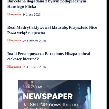
Barcelona dogadana z byłym podopiecznym
Hansiego Flicka
Hiszpania
9 Lipca 2026
Real Madryt aktywował klauzulę. Przyszłość Nico
Paza wciąż niepewna
Hiszpania
25 Czerwca 2026
Inaki Pena opuszcza Barcelonę. Hiszpan obrał
ciekawy kierunek
Hiszpania
23 Czerwca 2026