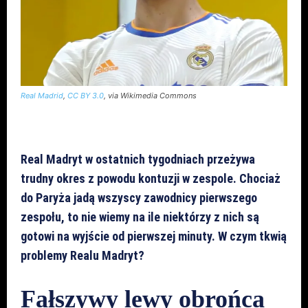
Real Madrid
,
CC BY 3.0
, via Wikimedia Commons
Real Madryt w ostatnich tygodniach przeżywa
trudny okres z powodu kontuzji w zespole. Chociaż
do Paryża jadą wszyscy zawodnicy pierwszego
zespołu, to nie wiemy na ile niektórzy z nich są
gotowi na wyjście od pierwszej minuty. W czym tkwią
problemy Realu Madryt?
Fałszywy lewy obrońca