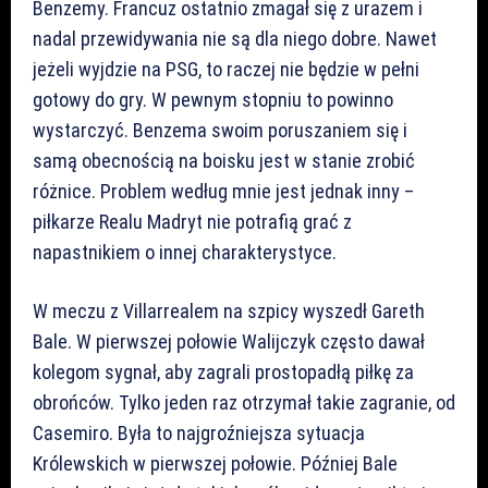
Benzemy. Francuz ostatnio zmagał się z urazem i
nadal przewidywania nie są dla niego dobre. Nawet
jeżeli wyjdzie na PSG, to raczej nie będzie w pełni
gotowy do gry. W pewnym stopniu to powinno
wystarczyć. Benzema swoim poruszaniem się i
samą obecnością na boisku jest w stanie zrobić
różnice. Problem według mnie jest jednak inny –
piłkarze Realu Madryt nie potrafią grać z
napastnikiem o innej charakterystyce.
W meczu z Villarrealem na szpicy wyszedł Gareth
Bale. W pierwszej połowie Walijczyk często dawał
kolegom sygnał, aby zagrali prostopadłą piłkę za
obrońców. Tylko jeden raz otrzymał takie zagranie, od
Casemiro. Była to najgroźniejsza sytuacja
Królewskich w pierwszej połowie. Później Bale