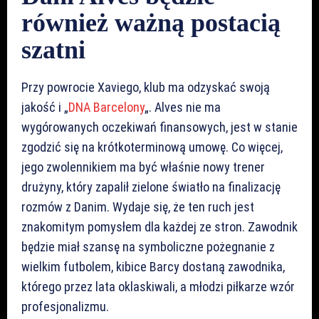
również ważną postacią
szatni
Przy powrocie Xaviego, klub ma odzyskać swoją
jakość i „
DNA Barcelony
„. Alves nie ma
wygórowanych oczekiwań finansowych, jest w stanie
zgodzić się na krótkoterminową umowę. Co więcej,
jego zwolennikiem ma być właśnie nowy trener
drużyny, który zapalił zielone światło na finalizację
rozmów z Danim. Wydaje się, że ten ruch jest
znakomitym pomysłem dla każdej ze stron. Zawodnik
będzie miał szansę na symboliczne pożegnanie z
wielkim futbolem, kibice Barcy dostaną zawodnika,
którego przez lata oklaskiwali, a młodzi piłkarze wzór
profesjonalizmu.