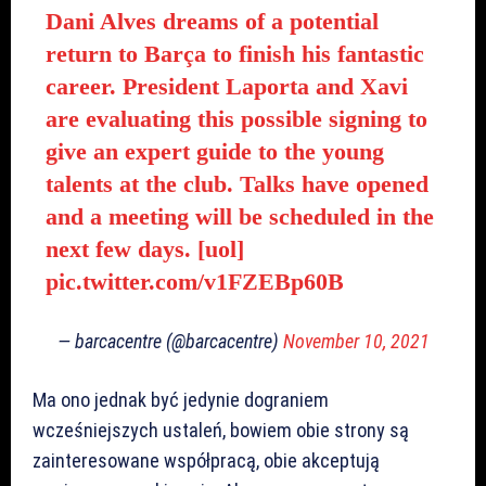
Dani Alves dreams of a potential
return to Barça to finish his fantastic
career. President Laporta and Xavi
are evaluating this possible signing to
give an expert guide to the young
talents at the club. Talks have opened
and a meeting will be scheduled in the
next few days. [uol]
pic.twitter.com/v1FZEBp60B
— barcacentre (@barcacentre)
November 10, 2021
Ma ono jednak być jedynie dograniem
wcześniejszych ustaleń, bowiem obie strony są
zainteresowane współpracą, obie akceptują