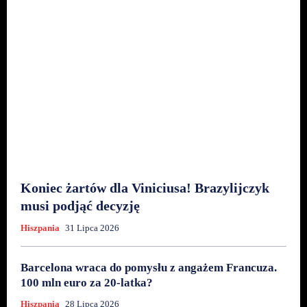
Koniec żartów dla Viniciusa! Brazylijczyk
musi podjąć decyzję
Hiszpania
31 Lipca 2026
Barcelona wraca do pomysłu z angażem Francuza.
100 mln euro za 20-latka?
Hiszpania
28 Lipca 2026