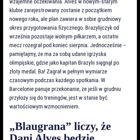
wzajemne oczekiwania. Alves w nowym-starym
klubie zarejestrowany zostanie z początkiem
nowego roku, ale plan zawiera w sobie grudniowy
okres przygotowania fizycznego. Brazylijczyk od
września pozostaje wolnym piłkarzem, a ostatni
mecz rozegrał pod koniec sierpnia. Jednocześnie –
pamiętajmy, że ma za sobą udane igrzyska
olimpijskie, gdzie jako kapitan Brazylii sięgnął po
złoty medal. Ba! Zagrał w pełnym wymiarze
czasowym podczas każdego spotkania. W
Barcelonie panuje przekonanie, że jeśli w grudniu
przyłoży się do treningów, jest w stanie być
wartościowym wzmocnieniem.
„Blaugrana” liczy, że
Dani Alves będzie