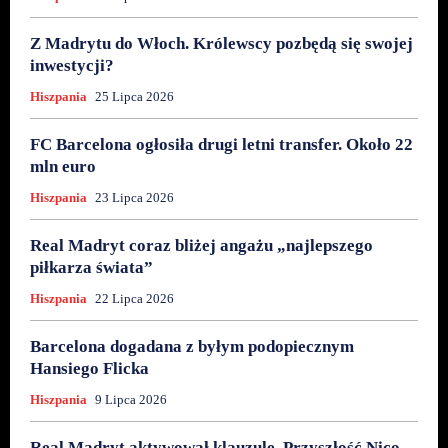
Z Madrytu do Włoch. Królewscy pozbędą się swojej
inwestycji?
Hiszpania
25 Lipca 2026
FC Barcelona ogłosiła drugi letni transfer. Około 22
mln euro
Hiszpania
23 Lipca 2026
Real Madryt coraz bliżej angażu „najlepszego
piłkarza świata”
Hiszpania
22 Lipca 2026
Barcelona dogadana z byłym podopiecznym
Hansiego Flicka
Hiszpania
9 Lipca 2026
Real Madryt aktywował klauzulę. Przyszłość Nico