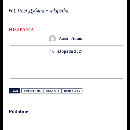
Fot. Олег Дубина – wikipedia
HISZPANIA
Autor:
Admin
10 listopada 2021
TAGI
BARCELONA
BRAZYLIA
DANI ALVES
Podobne