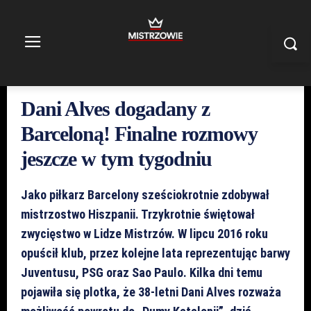
Dani Alves dogadany z
Barceloną! Finalne rozmowy
jeszcze w tym tygodniu
Jako piłkarz Barcelony sześciokrotnie zdobywał
mistrzostwo Hiszpanii. Trzykrotnie świętował
zwycięstwo w Lidze Mistrzów. W lipcu
2016 roku
opuścił klub, przez kolejne lata reprezentując barwy
Juventusu, PSG oraz Sao Paulo. Kilka dni temu
pojawiła się plotka, że 38-letni Dani Alves rozważa