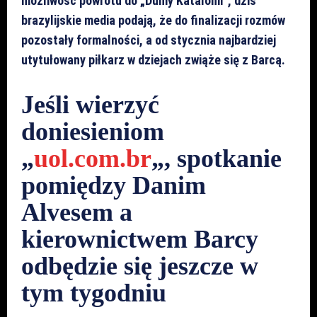
możliwość powrotu do „Dumy Katalonii”, dziś
brazylijskie media podają, że do finalizacji rozmów
pozostały formalności, a od stycznia najbardziej
utytułowany piłkarz w dziejach zwiąże się z Barcą.
Jeśli wierzyć
doniesieniom
„
uol.com.br
„, spotkanie
pomiędzy Danim
Alvesem a
kierownictwem Barcy
odbędzie się jeszcze w
tym tygodniu