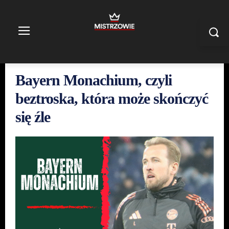
Bayern Monachium, czyli
beztroska, która może skończyć
się źle