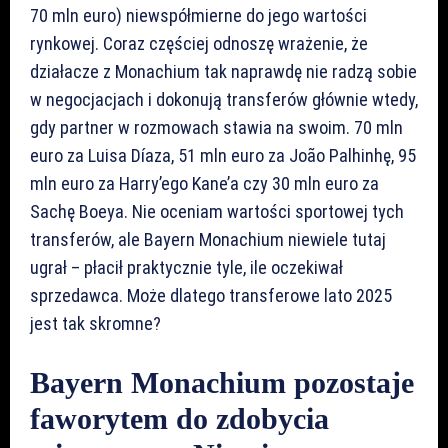
70 mln euro) niewspółmierne do jego wartości
rynkowej. Coraz częściej odnoszę wrażenie, że
działacze z Monachium tak naprawdę nie radzą sobie
w negocjacjach i dokonują transferów głównie wtedy,
gdy partner w rozmowach stawia na swoim. 70 mln
euro za Luisa Díaza, 51 mln euro za João Palhinhę, 95
mln euro za Harry’ego Kane’a czy 30 mln euro za
Sachę Boeya. Nie oceniam wartości sportowej tych
transferów, ale Bayern Monachium niewiele tutaj
ugrał – płacił praktycznie tyle, ile oczekiwał
sprzedawca. Może dlatego transferowe lato 2025
jest tak skromne?
Bayern Monachium pozostaje
faworytem do zdobycia