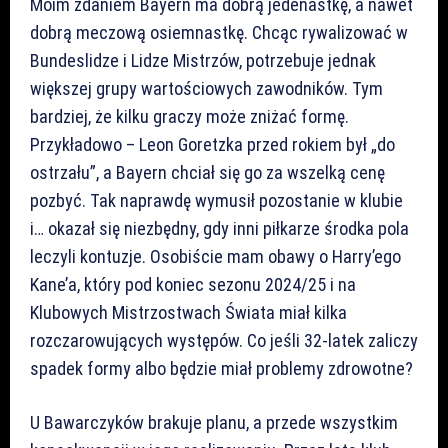
Moim zdaniem Bayern ma dobrą jedenastkę, a nawet
dobrą meczową osiemnastkę. Chcąc rywalizować w
Bundeslidze i Lidze Mistrzów, potrzebuje jednak
większej grupy wartościowych zawodników. Tym
bardziej, że kilku graczy może zniżać formę.
Przykładowo – Leon Goretzka przed rokiem był „do
ostrzału”, a Bayern chciał się go za wszelką cenę
pozbyć. Tak naprawdę wymusił pozostanie w klubie
i… okazał się niezbędny, gdy inni piłkarze środka pola
leczyli kontuzje. Osobiście mam obawy o Harry’ego
Kane’a, który pod koniec sezonu 2024/25 i na
Klubowych Mistrzostwach Świata miał kilka
rozczarowujących występów. Co jeśli 32-latek zaliczy
spadek formy albo będzie miał problemy zdrowotne?
U Bawarczyków brakuje planu, a przede wszystkim