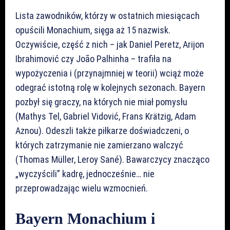
Lista zawodników, którzy w ostatnich miesiącach
opuścili Monachium, sięga aż 15 nazwisk.
Oczywiście, część z nich – jak Daniel Peretz, Arijon
Ibrahimović czy João Palhinha – trafiła na
wypożyczenia i (przynajmniej w teorii) wciąż może
odegrać istotną rolę w kolejnych sezonach. Bayern
pozbył się graczy, na których nie miał pomysłu
(Mathys Tel, Gabriel Vidović, Frans Krätzig, Adam
Aznou). Odeszli także piłkarze doświadczeni, o
których zatrzymanie nie zamierzano walczyć
(Thomas Müller, Leroy Sané). Bawarczycy znacząco
„wyczyścili” kadrę, jednocześnie… nie
przeprowadzając wielu wzmocnień.
Bayern Monachium i