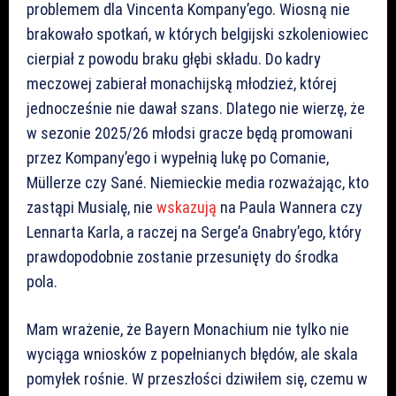
problemem dla Vincenta Kompany’ego. Wiosną nie
brakowało spotkań, w których belgijski szkoleniowiec
cierpiał z powodu braku głębi składu. Do kadry
meczowej zabierał monachijską młodzież, której
jednocześnie nie dawał szans. Dlatego nie wierzę, że
w sezonie 2025/26 młodsi gracze będą promowani
przez Kompany’ego i wypełnią lukę po Comanie,
Müllerze czy Sané. Niemieckie media rozważając, kto
zastąpi Musialę, nie
wskazują
na Paula Wannera czy
Lennarta Karla, a raczej na Serge’a Gnabry’ego, który
prawdopodobnie zostanie przesunięty do środka
pola.
Mam wrażenie, że Bayern Monachium nie tylko nie
wyciąga wniosków z popełnianych błędów, ale skala
pomyłek rośnie. W przeszłości dziwiłem się, czemu w