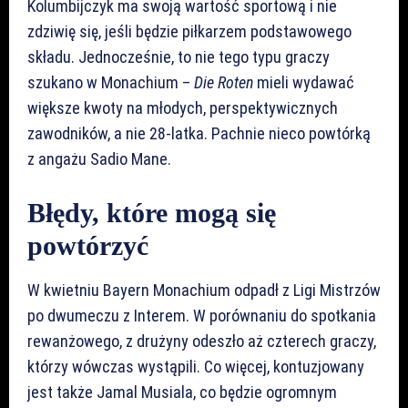
Kolumbijczyk ma swoją wartość sportową i nie
zdziwię się, jeśli będzie piłkarzem podstawowego
składu. Jednocześnie, to nie tego typu graczy
szukano w Monachium –
Die Roten
mieli wydawać
większe kwoty na młodych, perspektywicznych
zawodników, a nie 28-latka. Pachnie nieco powtórką
z angażu Sadio Mane.
Błędy, które mogą się
powtórzyć
W kwietniu Bayern Monachium odpadł z Ligi Mistrzów
po dwumeczu z Interem. W porównaniu do spotkania
rewanżowego, z drużyny odeszło aż czterech graczy,
którzy wówczas wystąpili. Co więcej, kontuzjowany
jest także Jamal Musiala, co będzie ogromnym