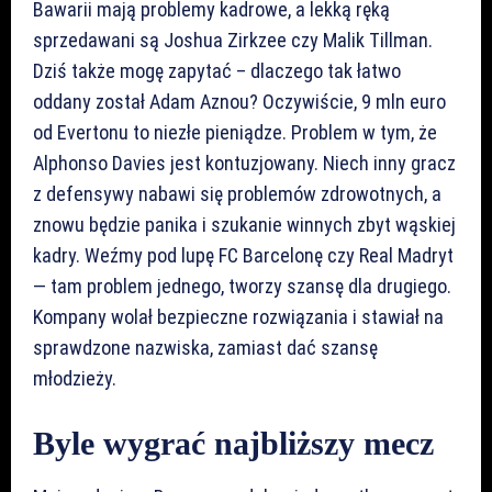
Bawarii mają problemy kadrowe, a lekką ręką
sprzedawani są Joshua Zirkzee czy Malik Tillman.
Dziś także mogę zapytać – dlaczego tak łatwo
oddany został Adam Aznou? Oczywiście, 9 mln euro
od Evertonu to niezłe pieniądze. Problem w tym, że
Alphonso Davies jest kontuzjowany. Niech inny gracz
z defensywy nabawi się problemów zdrowotnych, a
znowu będzie panika i szukanie winnych zbyt wąskiej
kadry. Weźmy pod lupę FC Barcelonę czy Real Madryt
— tam problem jednego, tworzy szansę dla drugiego.
Kompany wolał bezpieczne rozwiązania i stawiał na
sprawdzone nazwiska, zamiast dać szansę
młodzieży.
Byle wygrać najbliższy mecz