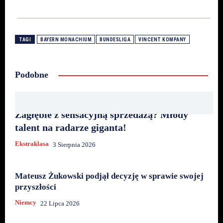
TAGI
BAYERN MONACHIUM
BUNDESLIGA
VINCENT KOMPANY
Podobne
Zagłębie z sensacyjną sprzedażą? Młody
talent na radarze giganta!
Ekstraklasa
3 Sierpnia 2026
Mateusz Żukowski podjął decyzję w sprawie swojej
przyszłości
Niemcy
22 Lipca 2026