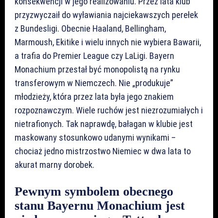
konsekwencji w jego realizowaniu. Przez lata klub
przyzwyczaił do wyławiania najciekawszych perełek
z Bundesligi. Obecnie Haaland, Bellingham,
Marmoush, Ekitike i wielu innych nie wybiera Bawarii,
a trafia do Premier League czy LaLigi. Bayern
Monachium przestał być monopolistą na rynku
transferowym w Niemczech. Nie „produkuje”
młodzieży, która przez lata była jego znakiem
rozpoznawczym. Wiele ruchów jest niezrozumiałych i
nietrafionych. Tak naprawdę, bałagan w klubie jest
maskowany stosunkowo udanymi wynikami –
chociaż jedno mistrzostwo Niemiec w dwa lata to
akurat marny dorobek.
Pewnym symbolem obecnego
stanu Bayernu Monachium jest