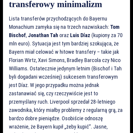
transferowy minimalizm
Lista transferów przychodzących do Bayernu
Monachium zamyka się na trzech nazwiskach:
Tom
Bischof
,
Jonathan Tah
oraz
Luis Díaz
(kupiony za 70
mln euro). Sytuacja jest tym bardziej szokująca, że
Bayern miał celować w hitowe transfery – takie jak
Florian Wirtz, Xavi Simons, Bradley Barcola czy Nico
Williams. Ostatecznie jedynym letnim (Bischof i Tah
byli dogadani wcześniej) sukcesem transferowym
jest Díaz. W jego przypadku można jednak
zastanawiać się, czy rzeczywiście jest to
przemyślany ruch. Liverpool sprzedał 28-letniego
zawodnika, który miałby problemy z regularną grą, za
bardzo dobre pieniądze. Osobiście odnoszę
wrażenie, że Bayern kupił „żeby kupić”. Jasne,