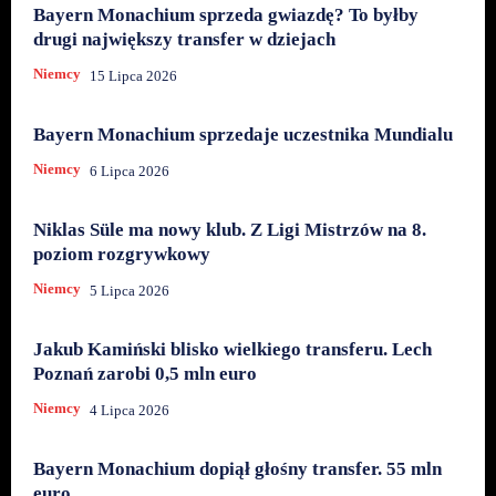
Bayern Monachium sprzeda gwiazdę? To byłby
drugi największy transfer w dziejach
Niemcy
15 Lipca 2026
Bayern Monachium sprzedaje uczestnika Mundialu
Niemcy
6 Lipca 2026
Niklas Süle ma nowy klub. Z Ligi Mistrzów na 8.
poziom rozgrywkowy
Niemcy
5 Lipca 2026
Jakub Kamiński blisko wielkiego transferu. Lech
Poznań zarobi 0,5 mln euro
Niemcy
4 Lipca 2026
Bayern Monachium dopiął głośny transfer. 55 mln
euro