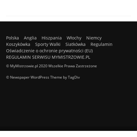
Polska
Anglia
Hiszpania
Włochy
Niemcy
Koszykówka
Sporty Walki
Siatkówka
Regulamin
Oświadczenie o ochronie prywatności (EU)
REGULAMIN SERWISU MYMISTRZOWIE.PL
© MyMistrzowie.pl 2020 Wszelkie Prawa Zastrzeżone
© Newspaper WordPress Theme by TagDiv