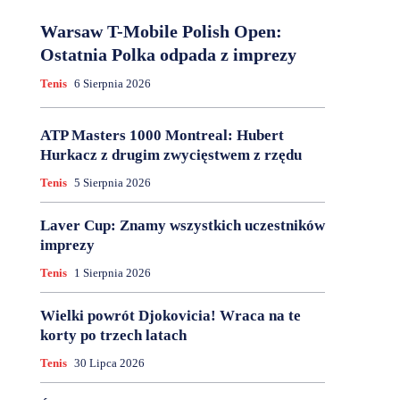
Warsaw T-Mobile Polish Open:
Ostatnia Polka odpada z imprezy
Tenis
6 Sierpnia 2026
ATP Masters 1000 Montreal: Hubert
Hurkacz z drugim zwycięstwem z rzędu
Tenis
5 Sierpnia 2026
Laver Cup: Znamy wszystkich uczestników
imprezy
Tenis
1 Sierpnia 2026
Wielki powrót Djokovicia! Wraca na te
korty po trzech latach
Tenis
30 Lipca 2026