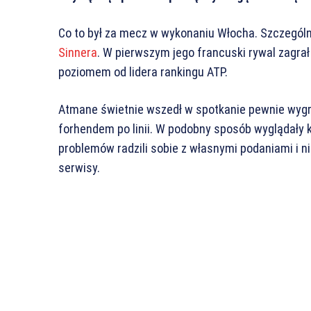
Co to był za mecz w wykonaniu Włocha. Szczególnie
Sinnera
. W pierwszym jego francuski rywal zagrał
poziomem od lidera rankingu ATP.
Atmane świetnie wszedł w spotkanie pewnie wyg
forhendem po linii. W podobny sposób wyglądały 
problemów radzili sobie z własnymi podaniami i n
serwisy.