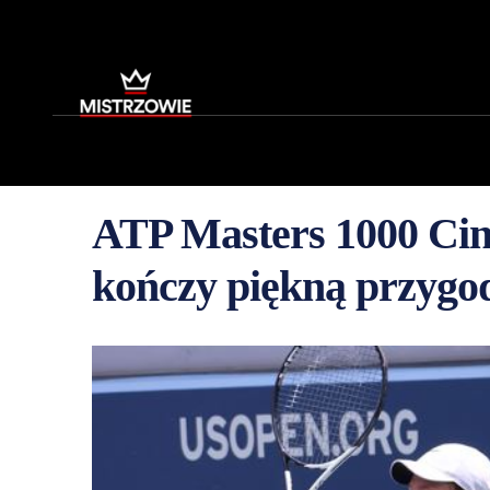
ATP Masters 1000 Cinc
kończy piękną przyg