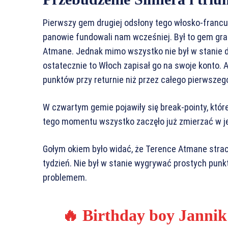
Pierwszy gem drugiej odsłony tego włosko-francu
panowie fundowali nam wcześniej. Był to gem gra
Atmane. Jednak mimo wszystko nie był w stanie d
ostatecznie to Włoch zapisał go na swoje konto. 
punktów przy returnie niż przez całego pierwszeg
W czwartym gemie pojawiły się break-pointy, które
tego momentu wszystko zaczęło już zmierzać w j
Gołym okiem było widać, że Terence Atmane straci
tydzień. Nie był w stanie wygrywać prostych punkt
problemem.
🔥 Birthday boy Jannik