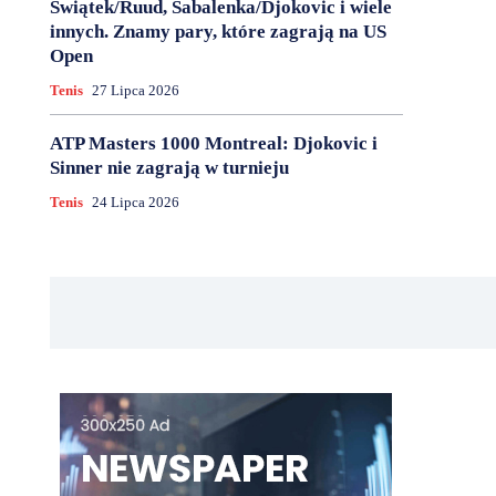
Świątek/Ruud, Sabalenka/Djokovic i wiele
innych. Znamy pary, które zagrają na US
Open
Tenis
27 Lipca 2026
ATP Masters 1000 Montreal: Djokovic i
Sinner nie zagrają w turnieju
Tenis
24 Lipca 2026