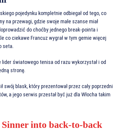
skiego pojedynku kompletnie odbiegał od tego, co
ny na przewagi, gdzie swoje małe szanse miał
oprowadzić do choćby jednego break-pointa i
Ale co ciekawe Francuz wygrał w tym gemie więcej
o seta.
 lider światowego tenisa od razu wykorzystał i od
edną stronę.
ł swój blask, który prezentował przez cały poprzedni
ów, a jego serwis przestał być już dla Włocha takim
 Sinner into back-to-back