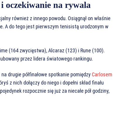
i oczekiwanie na rywala
cjalny również z innego powodu. Osiągnął on właśnie
e. A do tego jest pierwszym tenisistą urodzonym w
sime (164 zwycięstwa), Alcaraz (123) i Rune (100).
 śrubowany przez lidera światowego rankingu.
 na drugie półfinałowe spotkanie pomiędzy
Carlosem
yś z nich dołączy do niego i dopełni skład finału
pojedynek rozpocznie się już za niecałe pół godziny,