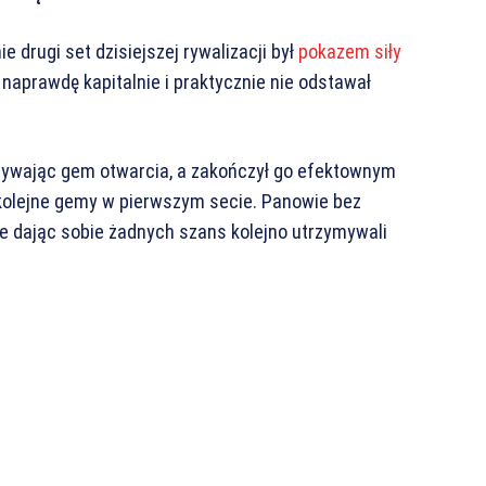
 drugi set dzisiejszej rywalizacji był
pokazem siły
 naprawdę kapitalnie i praktycznie nie odstawał
rywając gem otwarcia, a zakończył go efektownym
kolejne gemy w pierwszym secie. Panowie bez
ie dając sobie żadnych szans kolejno utrzymywali