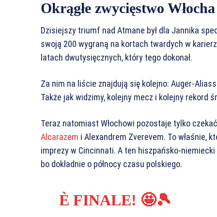
Okrągłe zwycięstwo Włocha 
Dzisiejszy triumf nad Atmane był dla Jannika spe
swoją 200 wygraną na kortach twardych w karierz
latach dwutysięcznych, który tego dokonał.
Za nim na liście znajdują się kolejno: Auger-Alias
Także jak widzimy, kolejny mecz i kolejny rekord
Teraz natomiast Włochowi pozostaje tylko czekać
Alcarazem
i Alexandrem Zverevem. To właśnie, któr
imprezy w Cincinnati. A ten hiszpańsko-niemiecki 
bo dokładnie o północy czasu polskiego.
È FINALE! 🤩🎾