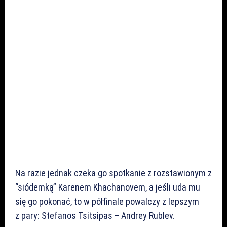
Na razie jednak czeka go spotkanie z rozstawionym z
“siódemką” Karenem Khachanovem, a jeśli uda mu
się go pokonać, to w półfinale powalczy z lepszym
z pary: Stefanos Tsitsipas – Andrey Rublev.