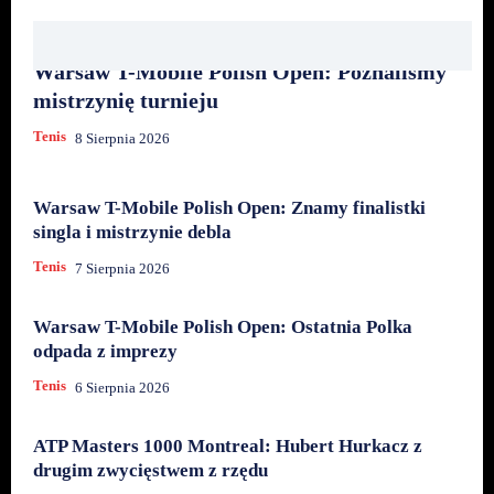
Warsaw T-Mobile Polish Open: Poznaliśmy
mistrzynię turnieju
Tenis
8 Sierpnia 2026
Warsaw T-Mobile Polish Open: Znamy finalistki
singla i mistrzynie debla
Tenis
7 Sierpnia 2026
Warsaw T-Mobile Polish Open: Ostatnia Polka
odpada z imprezy
Tenis
6 Sierpnia 2026
ATP Masters 1000 Montreal: Hubert Hurkacz z
drugim zwycięstwem z rzędu