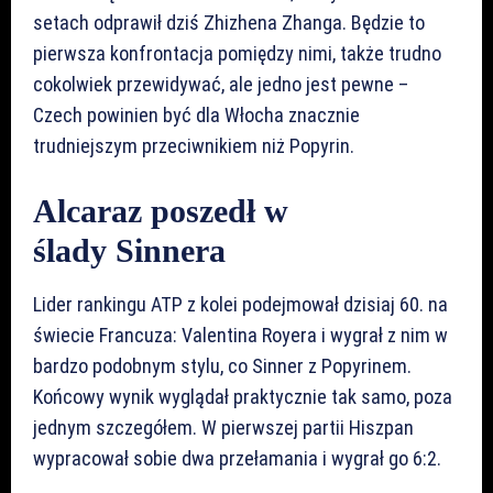
setach odprawił dziś Zhizhena Zhanga. Będzie to
pierwsza konfrontacja pomiędzy nimi, także trudno
cokolwiek przewidywać, ale jedno jest pewne –
Czech powinien być dla Włocha znacznie
trudniejszym przeciwnikiem niż Popyrin.
Alcaraz poszedł w
ślady Sinnera
Lider rankingu ATP z kolei podejmował dzisiaj 60. na
świecie Francuza: Valentina Royera i wygrał z nim w
bardzo podobnym stylu, co Sinner z Popyrinem.
Końcowy wynik wyglądał praktycznie tak samo, poza
jednym szczegółem. W pierwszej partii Hiszpan
wypracował sobie dwa przełamania i wygrał go 6:2.