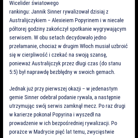
Wicelider światowego
rankingu: Jannik Sinner rywalizował dzisiaj z
Australijczykiem – Alexieiem Popyrinem i w niecałe
półtorej godziny zakończył spotkanie wygrywającym
serwisem. W obu setach decydowało jedno
przełamanie, chociaż w drugim Włoch musiał uzbroić
się w cierpliwość i czekać na swoją szansę,
ponieważ Australijczyk przez długi czas (do stanu
5:5) był naprawdę bezbłędny w swoich gemach.
Jednak już przy pierwszej okazji – w jedenastym
gemie Sinner odebrał podanie rywala, a następnie
utrzymując swój serwis zamknął mecz. Po raz drugi
w karierze pokonał Popyrina i wyszedł na
prowadzenie w ich bezpośredniej rywalizacji. Po
porażce w Madrycie pięć lat temu, zwycięstwie