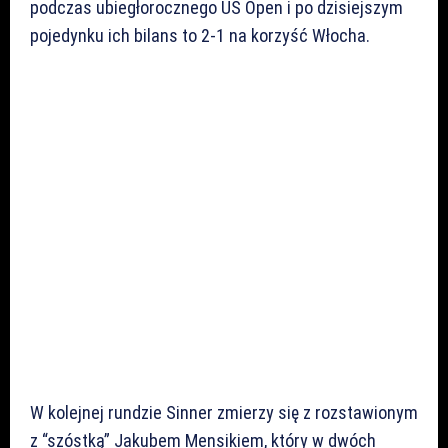
podczas ubiegłorocznego US Open i po dzisiejszym
pojedynku ich bilans to 2-1 na korzyść Włocha.
W kolejnej rundzie Sinner zmierzy się z rozstawionym
z “szóstką” Jakubem Mensikiem, który w dwóch