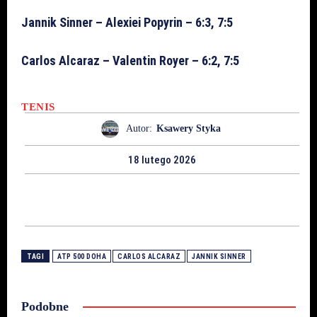
Jannik Sinner – Alexiei Popyrin – 6:3, 7:5
Carlos Alcaraz – Valentin Royer – 6:2, 7:5
TENIS
Autor:
Ksawery Styka
18 lutego 2026
TAGI
ATP 500 DOHA
CARLOS ALCARAZ
JANNIK SINNER
Podobne