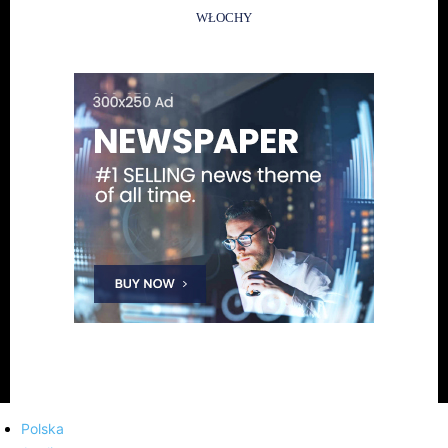
WŁOCHY
Polska