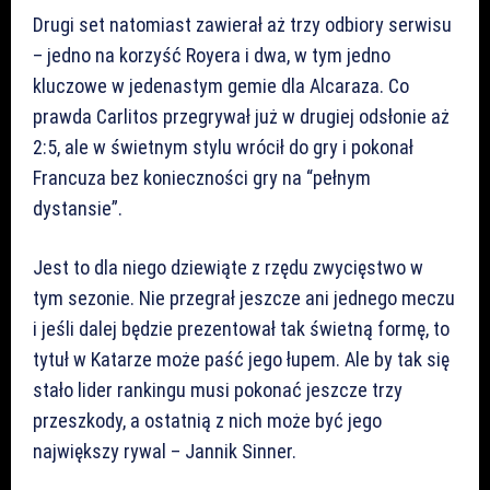
Drugi set natomiast zawierał aż trzy odbiory serwisu
– jedno na korzyść Royera i dwa, w tym jedno
kluczowe w jedenastym gemie dla Alcaraza. Co
prawda Carlitos przegrywał już w drugiej odsłonie aż
2:5, ale w świetnym stylu wrócił do gry i pokonał
Francuza bez konieczności gry na “pełnym
dystansie”.
Jest to dla niego dziewiąte z rzędu zwycięstwo w
tym sezonie. Nie przegrał jeszcze ani jednego meczu
i jeśli dalej będzie prezentował tak świetną formę, to
tytuł w Katarze może paść jego łupem. Ale by tak się
stało lider rankingu musi pokonać jeszcze trzy
przeszkody, a ostatnią z nich może być jego
największy rywal – Jannik Sinner.