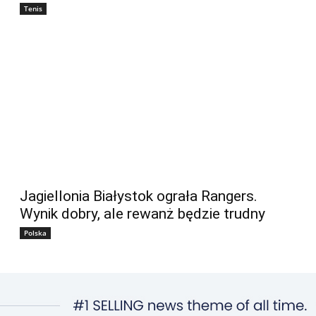
Tenis
Jagiellonia Białystok ograła Rangers.
Wynik dobry, ale rewanż będzie trudny
Polska