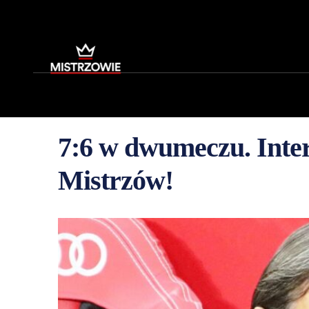
7:6 w dwumeczu. Inter 
Mistrzów!