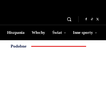
Hiszpania
Włochy
Świat
Inne sporty
Podobne