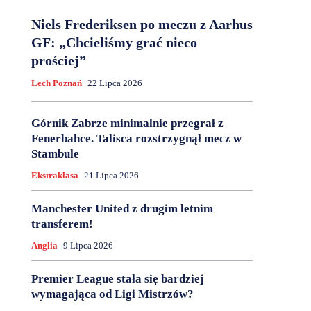
Niels Frederiksen po meczu z Aarhus
GF: „Chcieliśmy grać nieco
prościej”
Lech Poznań
22 Lipca 2026
Górnik Zabrze minimalnie przegrał z
Fenerbahce. Talisca rozstrzygnął mecz w
Stambule
Ekstraklasa
21 Lipca 2026
Manchester United z drugim letnim
transferem!
Anglia
9 Lipca 2026
Premier League stała się bardziej
wymagająca od Ligi Mistrzów?