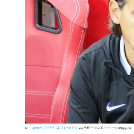
fot.
Werner100359
,
CC BY-SA 4.0
, via Wikimedia Commons cropped