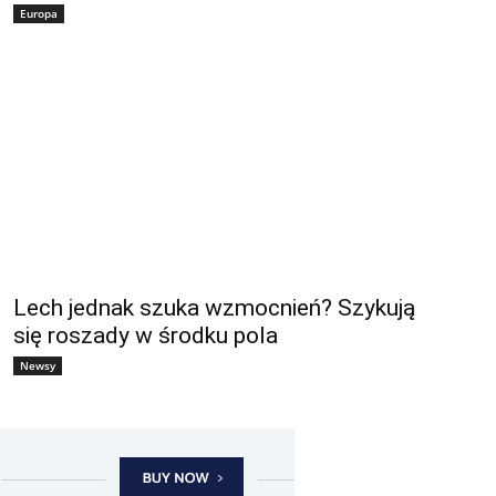
Europa
Lech jednak szuka wzmocnień? Szykują
się roszady w środku pola
Newsy