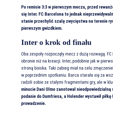
Po remisie 3:3 w pierwszym meczu, przed rewan
się Inter. FC Barcelona to jednak nieprzewidywal
stanie przechylić szalę zwycięstwa na terenie r
pierwszym gwizdkiem.
Inter o krok od finału
Oba zespoły rozpoczęły mecz z dużą rozwagą. FC B
obronie niż na kreacji. Inter, podobnie jak w pie
stroną boiska. Taki zabieg miał na celu zmęczeni
w poprzednim spotkaniu. Barca starała się za wsz
radzili sobie ze stałymi fragmentami gry, ale w k
minucie Dani Olmo zanotował nieodpowiedzialną s
podanie do Dumfriesa, a Holender wystawił piłkę 
prowadzenie.