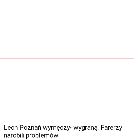
Lech Poznań wymęczył wygraną. Farerzy
narobili problemów