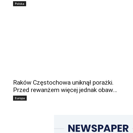
Polska
Raków Częstochowa uniknął porażki.
Przed rewanżem więcej jednak obaw…
Europa