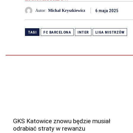
6 maja 2025
Autor:
Michał Kryszkiewicz
TAGI
FC BARCELONA
INTER
LIGA MISTRZÓW
GKS Katowice znowu będzie musiał
odrabiać straty w rewanżu