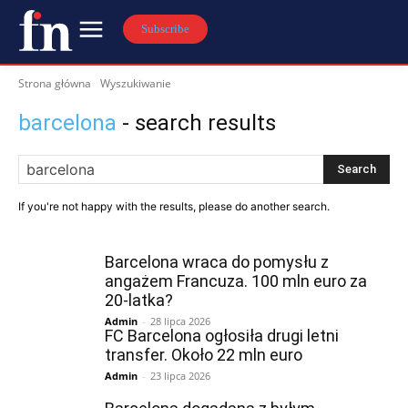
Subscribe
Strona główna
Wyszukiwanie
barcelona
- search results
Search
If you're not happy with the results, please do another search.
Barcelona wraca do pomysłu z
angażem Francuza. 100 mln euro za
20-latka?
Admin
-
28 lipca 2026
FC Barcelona ogłosiła drugi letni
transfer. Około 22 mln euro
Admin
-
23 lipca 2026