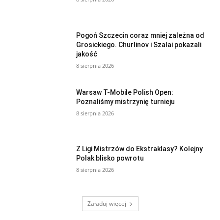
Pogoń Szczecin coraz mniej zależna od
Grosickiego. Churlinov i Szalai pokazali
jakość
8 sierpnia 2026
Warsaw T-Mobile Polish Open:
Poznaliśmy mistrzynię turnieju
8 sierpnia 2026
Z Ligi Mistrzów do Ekstraklasy? Kolejny
Polak blisko powrotu
8 sierpnia 2026
Załaduj więcej