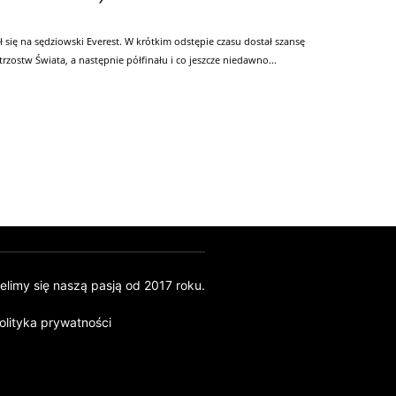
się na sędziowski Everest. W krótkim odstępie czasu dostał szansę
zostw Świata, a następnie półfinału i co jeszcze niedawno...
ielimy się naszą pasją od 2017 roku.
olityka prywatności